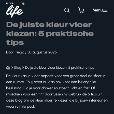
Ga
naar
Menu
de
inhoud
De juiste kleur vloer
kiezen: 5 praktische
tips
Door
Tiego
/
30 augustus 2025
Blog
De juiste kleur vloer kiezen: 5 praktische tips
De kleur van je vloer bepaalt voor een groot deel de sfeer in
een ruimte. En jij staat nu dan ook voor een belangrijke
beslissing. Ga je voor donker en stoer? Licht en fris? Of
misschien voor een tint daartussenin? Gebruik de 5 tips uit
deze blog om de kleur vloer te kiezen die bij jouw interieur en
woonruimte past.