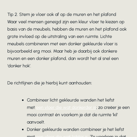
Tip 2. Stem je vloer ook af op de muren en het plafond
Waar veel mensen geneigd zijn een kleur vloer te kiezen op
basis van de meubels, hebben de muren en het plafond ook
grote invloed op de uitstraling van een ruimte. Lichte
meubels combineren met een donker gekleurde vloer is
bijvoorbeeld erg mooi. Maar heb je daarbij ook donkere
muren en een donker plafond, dan wordt het al snel een
‘donker hok’.
De richtlijnen die je hierbij kunt aanhouden:
Combineer licht gekleurde wanden het liefst
met
een vloer die wat donkerder is
; zo creëer je een
mooi contrast én voorkom je dat de ruimte ‘kil’
aanvoelt.
Donker gekleurde wanden combineer je het liefst
met
een vloer die wat lichter is
. Zo voorkom je dat