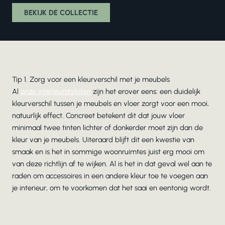
BEKIJK DE COLLECTIE
Tip 1. Zorg voor een kleurverschil met je meubels
Al
onze interieurstylisten
zijn het erover eens: een duidelijk
kleurverschil tussen je meubels en vloer zorgt voor een mooi,
natuurlijk effect. Concreet betekent dit dat jouw vloer
minimaal twee tinten lichter of donkerder moet zijn dan de
kleur van je meubels. Uiteraard blijft dit een kwestie van
smaak en is het in sommige woonruimtes juist erg mooi om
van deze richtlijn af te wijken. Al is het in dat geval wel aan te
raden om accessoires in een andere kleur toe te voegen aan
je interieur, om te voorkomen dat het saai en eentonig wordt.