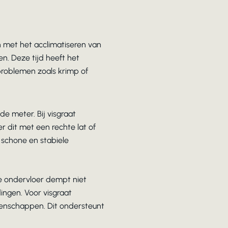
n met het acclimatiseren van
n. Deze tijd heeft het
problemen zoals krimp of
e meter. Bij visgraat
r dit met een rechte lat of
 schone en stabiele
ve ondervloer dempt niet
ingen. Voor visgraat
genschappen. Dit ondersteunt