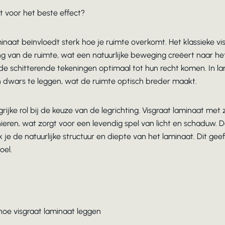
at voor het beste effect?
aminaat beïnvloedt sterk hoe je ruimte overkomt. Het klassieke v
ing van de ruimte, wat een natuurlijke beweging creëert naar het 
 de schitterende tekeningen optimaal tot hun recht komen. In la
 dwars te leggen, wat de ruimte optisch breder maakt.
grijke rol bij de keuze van de legrichting. Visgraat laminaat me
nieren, wat zorgt voor een levendig spel van licht en schaduw. D
je de natuurlijke structuur en diepte van het laminaat. Dit geef
oel.
hoe visgraat laminaat leggen