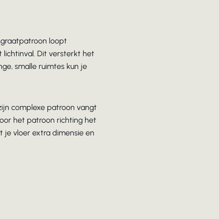
isgraatpatroon loopt
lichtinval. Dit versterkt het
nge, smalle ruimtes kun je
t zijn complexe patroon vangt
oor het patroon richting het
t je vloer extra dimensie en