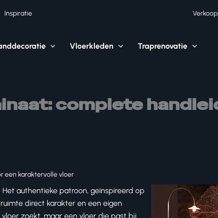
Inspiratie
Verkoop
nddecoratie
Vloerkleden
Traprenovatie
minaat: complete handlei
r een karaktervolle vloer
. Het authentieke patroon, geïnspireerd op
ruimte direct karakter en een eigen
n vloer zoekt, maar een vloer die past bij