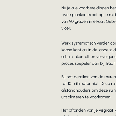
Nu je alle voorbereidingen he
twee planken exact op je midd
van 90 graden in elkaar. Gebr
vloer.
Werk systematisch verder door
kopse kant als in de lange zi
schuin inkantelt en vervolgen
proces soepeler dan bij tradi
Bij het bereiken van de mure
tot 10 millimeter niet. Deze 
afstandhouders om deze ruim
uitsplinteren te voorkomen.
Het afronden van je visgraat 