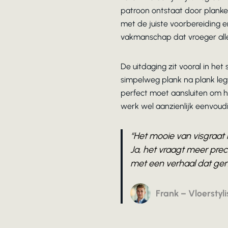
patroon ontstaat door planken
met de juiste voorbereiding 
vakmanschap dat vroeger alle
De uitdaging zit vooral in he
simpelweg plank na plank legt
perfect moet aansluiten om h
werk wel aanzienlijk eenvoud
“Het mooie van visgraat 
Ja, het vraagt meer prec
met een verhaal dat gen
Frank – Vloerstyli