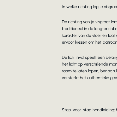
In welke richting leg je visgra
De richting van je visgraat l
traditioneel in de lengtericht
karakter van de vloer en laat
ervoor kiezen om het patroon
De lichtinval speelt een belan
het licht op verschillende ma
raam te laten lopen, benadruk 
versterkt het authentieke gev
Stap-voor-stap handleiding: 