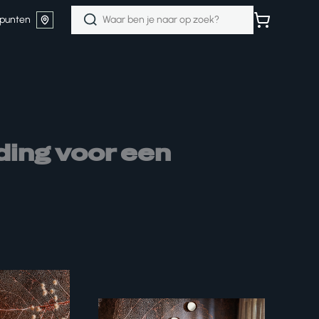
Zoeken
punten
naar:
ding voor een