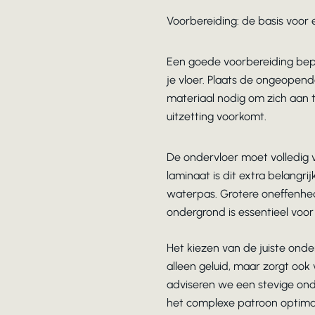
Voorbereiding: de basis voor 
Een goede voorbereiding bepaa
je vloer. Plaats de ongeopend
materiaal nodig om zich aan 
uitzetting voorkomt.
De ondervloer moet volledig v
laminaat is dit extra belangr
waterpas. Grotere oneffenhed
ondergrond is essentieel voor
Het kiezen van de juiste onde
alleen geluid, maar zorgt ook
adviseren we een stevige ond
het complexe patroon optima