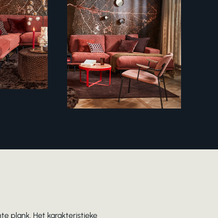
e plank. Het karakteristieke