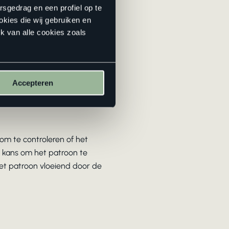
rsgedrag en een profiel op te
okies die wij gebruiken en
k van alle cookies zoals
het midden van de ruimte, niet
 het midden van de kamer,
Accepteren
on en zorgt ervoor dat het
 om te controleren of het
e kans om het patroon te
het patroon vloeiend door de