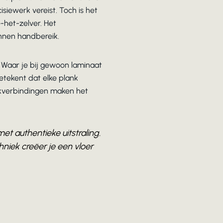
siewerk vereist. Toch is het
-het-zelver. Het
innen handbereik.
. Waar je bij gewoon laminaat
etekent dat elke plank
ckverbindingen maken het
t authentieke uitstraling.
niek creëer je een vloer