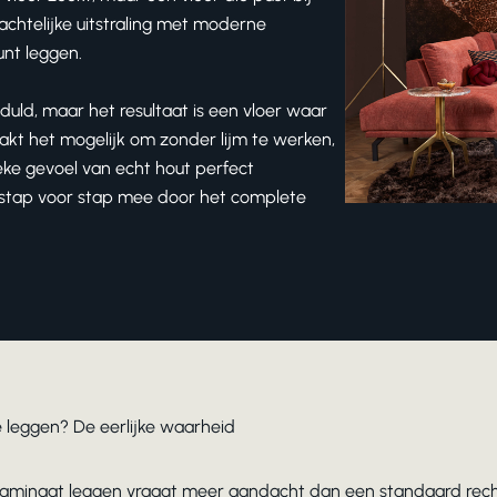
chtelijke uitstraling met moderne
unt leggen.
duld, maar het resultaat is een vloer waar
aakt het mogelijk om zonder lijm te werken,
ieke gevoel van echt hout perfect
 stap voor stap mee door het complete
te leggen? De eerlijke waarheid
at laminaat leggen vraagt meer aandacht dan een standaard recht