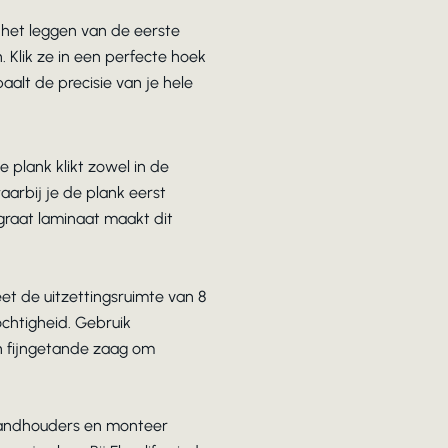
t het leggen van de eerste
 Klik ze in een perfecte hoek
aalt de precisie van je hele
 plank klikt zowel in de
aarbij je de plank eerst
graat laminaat maakt dit
t de uitzettingsruimte van 8
ochtigheid. Gebruik
n fijngetande zaag om
fstandhouders en monteer