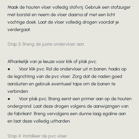
Maak de houten vloer volledig stofvrij. Gebruik een stofzuiger
met borstel en neem de vloer daarna af met een licht
vochtige doek. Laat de vloer volledig drogen voordat je
verdergaat.
Stap 3: Breng de juiste ondervloer aan
Afhankelijk van je keuze voor klik of plak pvc:
● Voor klik pvc: Rol de ondervloer uit in banen, haaks op
de legrichting van de pvc vloer. Zorg dat de naden goed
aansluiten en gebruik eventueel tape om de banen te
verbinden.
● Voor plak pvc: Breng eerst een primer aan op de houten
ondergrond. Laat deze drogen volgens de aanwijzingen van
de fabrikant. Breng vervolgens een dunne laag egaline aan
en laat deze volledig uitharden.
Stap 4: Installeer de pvc vloer