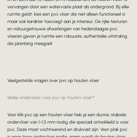
vervangen door een watervaste plaat als ondergrond. Bij elke
ruimte geldt: kies een pvc vloer die niet alleen functioneel is
maar ook karakter toevoegt aan je interieur. De rijke texturen
en natuurgetrouwe afwerkingen van hedendaagse pvc
vloeren geven je ruimte een robuuste, authentieke uitstraling
die jarenlang meegaat.
Veelgestelde vragen over pvc op houten vloer
Welke ondervloer voor pvc op houten vloer?
Voor klik pvc op een houten vloer heb je een dunne, stabiele
ondervloer van 1-1,5 mm nodig die speciaal ontwikkeld is voor
pvc. Deze moet vochtwerend en drukvast zijn. Voor plak pvc
is geen losse ondervloer nodig, maar wordt de houten vloer