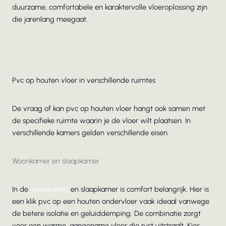
duurzame, comfortabele en karaktervolle vloeroplossing zijn
die jarenlang meegaat.
Pvc op houten vloer in verschillende ruimtes
De vraag of kan pvc op houten vloer hangt ook samen met
de specifieke ruimte waarin je de vloer wilt plaatsen. In
verschillende kamers gelden verschillende eisen.
Woonkamer en slaapkamer
In de
woonkamer
en slaapkamer is comfort belangrijk. Hier is
een klik pvc op een houten ondervloer vaak ideaal vanwege
de betere isolatie en geluiddemping. De combinatie zorgt
voor een warme, aangename vloer die rust uitstraalt. Kies