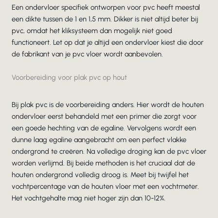
Een ondervloer specifiek ontworpen voor pvc heeft meestal
een dikte tussen de 1 en 1,5 mm. Dikker is niet altijd beter bij
pvc, omdat het kliksysteem dan mogelijk niet goed
functioneert. Let op dat je altijd een ondervloer kiest die door
de fabrikant van je pvc vloer wordt aanbevolen.
Voorbereiding voor plak pvc op hout
Bij plak pvc is de voorbereiding anders. Hier wordt de houten
ondervloer eerst behandeld met een primer die zorgt voor
een goede hechting van de egaline. Vervolgens wordt een
dunne laag egaline aangebracht om een perfect vlakke
ondergrond te creëren. Na volledige droging kan de pvc vloer
worden verlijmd. Bij beide methoden is het cruciaal dat de
houten ondergrond volledig droog is. Meet bij twijfel het
vochtpercentage van de houten vloer met een vochtmeter.
Het vochtgehalte mag niet hoger zijn dan 10-12%.