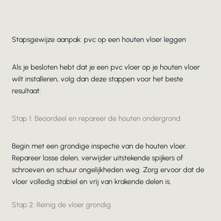
Stapsgewijze aanpak: pvc op een houten vloer leggen
Als je besloten hebt dat je een pvc vloer op je houten vloer
wilt installeren, volg dan deze stappen voor het beste
resultaat:
Stap 1: Beoordeel en repareer de houten ondergrond
Begin met een grondige inspectie van de houten vloer.
Repareer losse delen, verwijder uitstekende spijkers of
schroeven en schuur ongelijkheden weg. Zorg ervoor dat de
vloer volledig stabiel en vrij van krakende delen is.
Stap 2: Reinig de vloer grondig