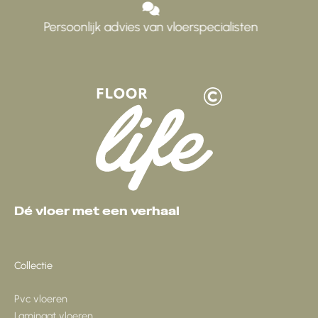
Verantwoord geproduceerd
Dé vloer met een verhaal
Collectie
Pvc vloeren
Laminaat vloeren