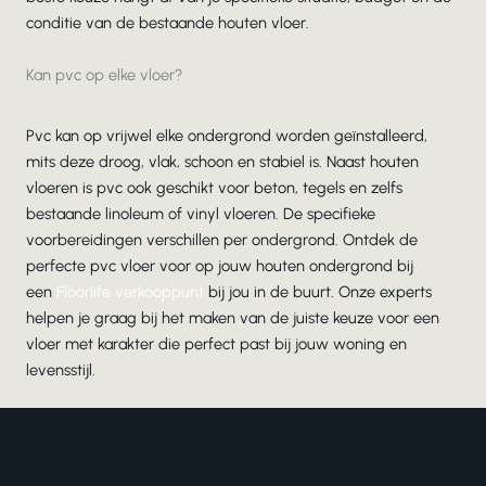
conditie van de bestaande houten vloer.
Kan pvc op elke vloer?
Pvc kan op vrijwel elke ondergrond worden geïnstalleerd,
mits deze droog, vlak, schoon en stabiel is. Naast houten
vloeren is pvc ook geschikt voor beton, tegels en zelfs
bestaande linoleum of vinyl vloeren. De specifieke
voorbereidingen verschillen per ondergrond. Ontdek de
perfecte pvc vloer voor op jouw houten ondergrond bij
een
Floorlife verkooppunt
bij jou in de buurt. Onze experts
helpen je graag bij het maken van de juiste keuze voor een
vloer met karakter die perfect past bij jouw woning en
levensstijl.