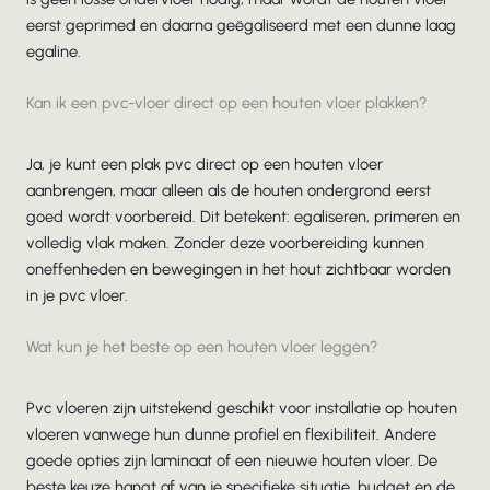
eerst geprimed en daarna geëgaliseerd met een dunne laag
egaline.
Kan ik een pvc-vloer direct op een houten vloer plakken?
Ja, je kunt een plak pvc direct op een houten vloer
aanbrengen, maar alleen als de houten ondergrond eerst
goed wordt voorbereid. Dit betekent: egaliseren, primeren en
volledig vlak maken. Zonder deze voorbereiding kunnen
oneffenheden en bewegingen in het hout zichtbaar worden
in je pvc vloer.
Wat kun je het beste op een houten vloer leggen?
Pvc vloeren zijn uitstekend geschikt voor installatie op houten
vloeren vanwege hun dunne profiel en flexibiliteit. Andere
goede opties zijn laminaat of een nieuwe houten vloer. De
beste keuze hangt af van je specifieke situatie, budget en de