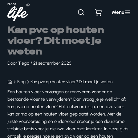
Ga
naar
Menu
de
inhoud
Kan pvc op houten
vloer? Dit moet je
weten
Door
Tiego
/
21 september 2025
Blog
Kan pvc op houten vloer? Dit moet je weten
Een houten vloer vervangen of renoveren zonder de
bestaande vloer te verwijderen? Dan vraag je je wellicht af:
kan pvc op houten vloer? Het antwoord is ja, een pvc vloer
kan prima op een houten vloer geplaatst worden. Met de
juiste voorbereiding en ondervloer creëer je een duurzame,
stabiele basis voor je nieuwe vloer met karakter. In deze gids
ontdek je precies hoe je een pvc vloer op een houten