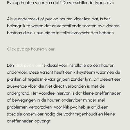
Pvc op houten vloer kan dat? De verschillende typen pvc
Als je onderzoekt of pvc op houten vloer kan dat, is het
belangrijk te weten dat er verschillende soorten pvc vloeren
bestaan die elk hun eigen installatievoorschriften hebben.
Click pvc op houten vloer
Een
click pvc vloer
is ideaal voor installatie op een houten
ondervloer. Deze variant heeft een kliksysteem waarmee de
planken of tegels in elkaar grijpen zonder lijm. Dit creëert een
zwevende vloer die niet direct verbonden is met de
ondergrond. Het voordeel hiervan is dat kleine oneffenheden
of bewegingen in de houten ondervloer minder snel
problemen veroorzaken. Voor klik pvc heb je altijd een
speciale ondervloer nodig die vocht tegenhoudt en kleine
oneffenheden opvangt.