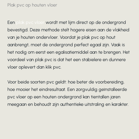
Plak pvc op houten vloer
Een
plak pvc vloer
wordt met lijm direct op de ondergrond
bevestigd. Deze methode stelt hogere eisen aan de vlakheid
van je houten ondervloer. Voordat je plak pvc op hout
aanbrengt, moet de ondergrond perfect egaal zijn. Vaak is
het nodig om eerst een egalisatiemiddel aan te brengen. Het
voordeel van plak pvc is dat het een stabielere en dunnere
vloer oplevert dan klik pvc.
Voor beide soorten pvc geldt: hoe beter de voorbereiding,
hoe mooier het eindresultaat. Een zorgvuldig geïnstalleerde
pvc vloer op een houten ondergrond kan tientallen jaren
meegaan en behoudt zijn authentieke uitstraling en karakter.