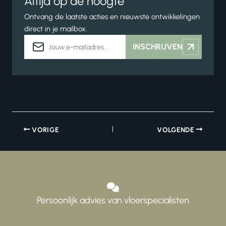
Altijd op de hoogte
Ontvang de laatste acties en nieuwste ontwikkelingen
direct in je mailbox.
E-
INSCHRIJVEN
mailadres
VORIGE
VOLGENDE
Persoonlijk advies van vloerspecialisten