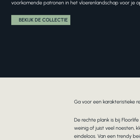
voorkomende patronen in het vloerenlandschap voor je op 
BEKIJK DE COLLECTIE
Ga voor een karakteristieke r
De rechte plank is bij Floorli
weinig of juist veel noesten, 
eindeloos. Van een trendy beig