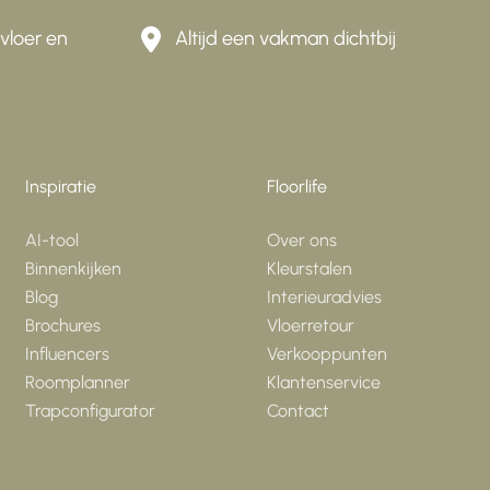
vloer en
Altijd een vakman dichtbij
Inspiratie
Floorlife
AI-tool
Over ons
Binnenkijken
Kleurstalen
Blog
Interieuradvies
Brochures
Vloerretour
Influencers
Verkooppunten
Roomplanner
Klantenservice
Trapconfigurator
Contact