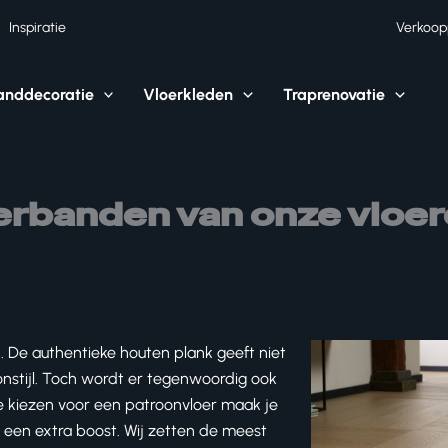
Inspiratie
Verkoop
nddecoratie
Vloerkleden
Traprenovatie
erbanden van onze vloe
n. De authentieke houten plank geeft niet
onstijl. Toch wordt er tegenwoordig ook
e kiezen voor een patroonvloer maak je
l een extra boost. Wij zetten de meest