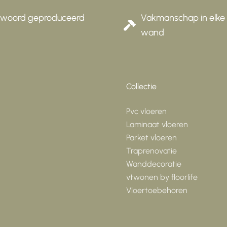
twoord geproduceerd
Vakmanschap in elke 
wand
Collectie
Pvc vloeren
Laminaat vloeren
Parket vloeren
Traprenovatie
Wanddecoratie
vtwonen by floorlife
Vloertoebehoren