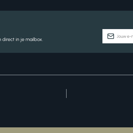
E-
direct in je mailbox.
mailadres