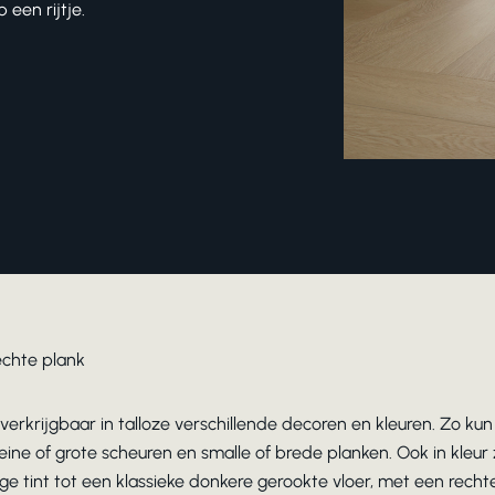
een rijtje.
echte plank
fe verkrijgbaar in talloze verschillende decoren en kleuren. Zo ku
kleine of grote scheuren en smalle of brede planken. Ook in kleu
e tint tot een klassieke donkere gerookte vloer, met een rechte 