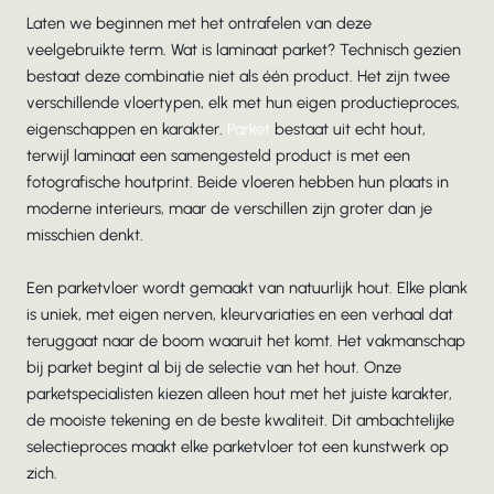
Laten we beginnen met het ontrafelen van deze
veelgebruikte term. Wat is laminaat parket? Technisch gezien
bestaat deze combinatie niet als één product. Het zijn twee
verschillende vloertypen, elk met hun eigen productieproces,
eigenschappen en karakter.
Parket
bestaat uit echt hout,
terwijl laminaat een samengesteld product is met een
fotografische houtprint. Beide vloeren hebben hun plaats in
moderne interieurs, maar de verschillen zijn groter dan je
misschien denkt.
Een parketvloer wordt gemaakt van natuurlijk hout. Elke plank
is uniek, met eigen nerven, kleurvariaties en een verhaal dat
teruggaat naar de boom waaruit het komt. Het vakmanschap
bij parket begint al bij de selectie van het hout. Onze
parketspecialisten kiezen alleen hout met het juiste karakter,
de mooiste tekening en de beste kwaliteit. Dit ambachtelijke
selectieproces maakt elke parketvloer tot een kunstwerk op
zich.