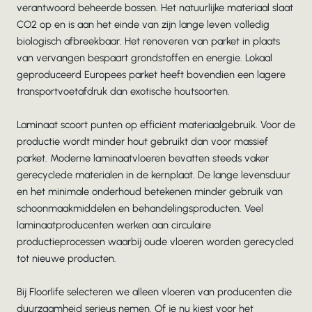
verantwoord beheerde bossen. Het natuurlijke materiaal slaat
CO2 op en is aan het einde van zijn lange leven volledig
biologisch afbreekbaar. Het renoveren van parket in plaats
van vervangen bespaart grondstoffen en energie. Lokaal
geproduceerd Europees parket heeft bovendien een lagere
transportvoetafdruk dan exotische houtsoorten.
Laminaat scoort punten op efficiënt materiaalgebruik. Voor de
productie wordt minder hout gebruikt dan voor massief
parket. Moderne laminaatvloeren bevatten steeds vaker
gerecyclede materialen in de kernplaat. De lange levensduur
en het minimale onderhoud betekenen minder gebruik van
schoonmaakmiddelen en behandelingsproducten. Veel
laminaatproducenten werken aan circulaire
productieprocessen waarbij oude vloeren worden gerecycled
tot nieuwe producten.
Bij Floorlife selecteren we alleen vloeren van producenten die
duurzaamheid serieus nemen. Of je nu kiest voor het