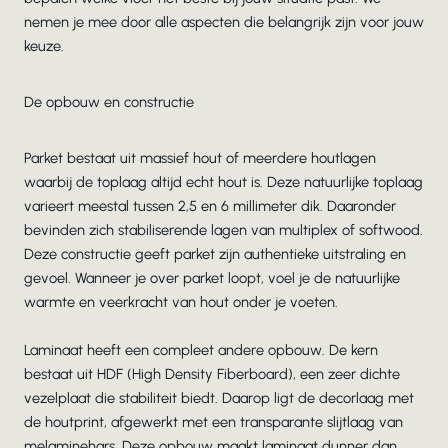
nemen je mee door alle aspecten die belangrijk zijn voor jouw
keuze.
De opbouw en constructie
Parket bestaat uit massief hout of meerdere houtlagen
waarbij de toplaag altijd echt hout is. Deze natuurlijke toplaag
varieert meestal tussen 2,5 en 6 millimeter dik. Daaronder
bevinden zich stabiliserende lagen van multiplex of softwood.
Deze constructie geeft parket zijn authentieke uitstraling en
gevoel. Wanneer je over parket loopt, voel je de natuurlijke
warmte en veerkracht van hout onder je voeten.
Laminaat heeft een compleet andere opbouw. De kern
bestaat uit HDF (High Density Fiberboard), een zeer dichte
vezelplaat die stabiliteit biedt. Daarop ligt de decorlaag met
de houtprint, afgewerkt met een transparante slijtlaag van
melaminehars. Deze opbouw maakt laminaat dunner dan