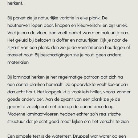
herkent.
Bij parket zie je natuurlijke variatie in elke plank. De
houtnerven lopen door, knopen en kleurverschillen zijn uniek.
Voel je aan de vloer, dan voelt parket warm en natuurlijk aan.
Het geluid bij belopen is doffer en natuurlijker. Kijk je naar de
zijkant van een plank, dan zie je de verschillende houtlagen of
massief hout. Bij beschadigingen zie je hout, geen andere
materialen.
Bij laminaat herken je het regelmatige patroon dat zich na
een aantal planken herhaalt. De oppervlakte voelt koeler aan
dan echt hout. Het loopgeluid is vaak iets holler, vooral zonder
goede ondervloer. Aan de zijkant van een plank zie je de
geperste vezelplaat met daarop de dunne decorlaag.
Moderne laminaatvloeren hebben echter zo’n realistische
structuur dat je echt goed moet kijken om het verschil te zien.
Een simpele test is de watertest. Druppel wat water op een