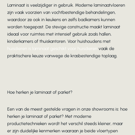
Laminaat is veelzijdiger in gebruik. Moderne laminaatvloeren
zijn vaak voorzien van vochtbestendige behandelingen,
waardoor ze ook in keukens en zelfs badkamers kunnen
worden toegepast. De stevige constructie maakt laminaat
ideaal voor ruimtes met intensief gebruik zoals hallen,
kinderkamers of thuiskantoren. Voor huishoudens met
huisdieren is laminaat geschikt voor huisdieren
vaak de
praktischere keuze vanwege de krasbestendige toplaag.
Hoe herken je laminaat of parket?
Een van de meest gestelde vragen in onze showrooms is: hoe
herken je laminaat of parket? Met moderne
productietechnieken wordt het verschil steeds kleiner, maar
er zijn duidelijke kenmerken waaraan je beide vloertypen