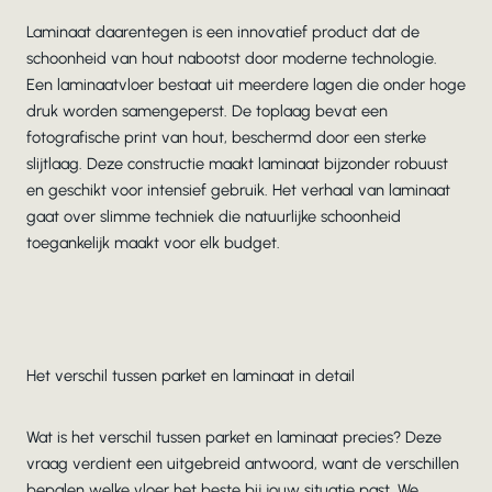
Laminaat daarentegen is een innovatief product dat de
schoonheid van hout nabootst door moderne technologie.
Een laminaatvloer bestaat uit meerdere lagen die onder hoge
druk worden samengeperst. De toplaag bevat een
fotografische print van hout, beschermd door een sterke
slijtlaag. Deze constructie maakt laminaat bijzonder robuust
en geschikt voor intensief gebruik. Het verhaal van laminaat
gaat over slimme techniek die natuurlijke schoonheid
toegankelijk maakt voor elk budget.
Het verschil tussen parket en laminaat in detail
Wat is het verschil tussen parket en laminaat precies? Deze
vraag verdient een uitgebreid antwoord, want de verschillen
bepalen welke vloer het beste bij jouw situatie past. We