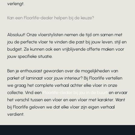
verlengt.
Kan een Floorlife-dealer helpen bij de keuze?
Absoluut! Onze vloerstylisten nemen de tijd om samen met
jou de perfecte vloer te vinden die past bij jouw leven, stijl en
budget. Ze kunnen ook een vrijblijvende offerte maken voor
jouw specifieke situatie.
Ben je enthousiast geworden over de mogelijkheden van
parket of laminaat voor jouw interieur? Bij Floorlife vertellen
we graag het complete verhaal achter elke vloer in onze
collectie. Vind een
Floorlife-dealer bij jou in de buurt
en ervaar
het verschil tussen een vloer en een vloer met karakter. Want
bij Floorlife geloven we dat elke vloer zijn eigen verhaal
verdient.