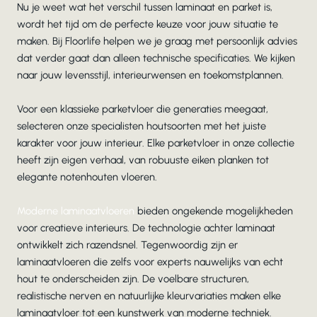
Nu je weet wat het verschil tussen laminaat en parket is,
wordt het tijd om de perfecte keuze voor jouw situatie te
maken. Bij Floorlife helpen we je graag met persoonlijk advies
dat verder gaat dan alleen technische specificaties. We kijken
naar jouw levensstijl, interieurwensen en toekomstplannen.
Voor een klassieke parketvloer die generaties meegaat,
selecteren onze specialisten houtsoorten met het juiste
karakter voor jouw interieur. Elke parketvloer in onze collectie
heeft zijn eigen verhaal, van robuuste eiken planken tot
elegante notenhouten vloeren.
Moderne laminaatvloeren
bieden ongekende mogelijkheden
voor creatieve interieurs. De technologie achter laminaat
ontwikkelt zich razendsnel. Tegenwoordig zijn er
laminaatvloeren die zelfs voor experts nauwelijks van echt
hout te onderscheiden zijn. De voelbare structuren,
realistische nerven en natuurlijke kleurvariaties maken elke
laminaatvloer tot een kunstwerk van moderne techniek.