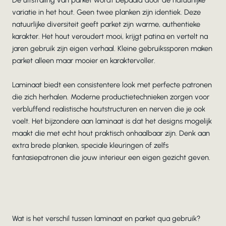
De uitstraling van parket wordt bepaald door de natuurlijke
variatie in het hout. Geen twee planken zijn identiek. Deze
natuurlijke diversiteit geeft parket zijn warme, authentieke
karakter. Het hout veroudert mooi, krijgt patina en vertelt na
jaren gebruik zijn eigen verhaal. Kleine gebruikssporen maken
parket alleen maar mooier en karaktervoller.
Laminaat biedt een consistentere look met perfecte patronen
die zich herhalen. Moderne productietechnieken zorgen voor
verbluffend realistische houtstructuren en nerven die je ook
voelt. Het bijzondere aan laminaat is dat het designs mogelijk
maakt die met echt hout praktisch onhaalbaar zijn. Denk aan
extra brede planken, speciale kleuringen of zelfs
fantasiepatronen die jouw interieur een eigen gezicht geven.
Wat is het verschil tussen laminaat en parket qua gebruik?