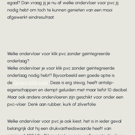
egaal? Dan vraag jij je nu af welke ondervloer voor pvc jij
nodig hebt om toch te kunnen genieten van een mooi
afgewerkt eindresultaat.
Welke ondervloer voor klik pvc zonder geïntegreerde
onderlaag?
Welke ondervloer je voor klik pvc zonder geïntegreerde
onderlaag nodig hebt? Bijvoorbeeld een goede optie is
de
Co-pro gold-pa
c
k
. Deze is erg stevig, heeft antislip-
eigenschappen en dempt geluiden met maar liefst 10 decibel.
Maar ook andere ondervloeren zijn geschikt voor onder een
pvc-vloer. Denk aan rubber, kurk of zilverfolie.
Welke ondervloer voor pvc je ook kiest, het is in ieder geval
belangrijk dat hij een drukvastheidswaarde heeft van