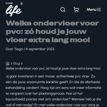
Ga
naar
Menu
de
inhoud
Welke ondervloer voor
pvc: zó houd je jouw
vloer extra lang mooi
Door
Tiego
/
4 september 2025
Blog
Welke ondervloer voor pvc: zó houd je jouw vloer extra lang mooi
Jij gaat investeren in een mooie, authentieke pvc vloer. Zo
één die jouw woonruimte karakter geeft. En die de allerbeste
behandeling verdient. Hoog tijd om eens wat meer informatie
te vergaren over het plaatsingsproces. Hoe zit het
bijvoorbeeld precies met zo’n ondervloer? Wanneer heb je die
wel of niet nodig? En met welke ondervloer voor pvc zorg je