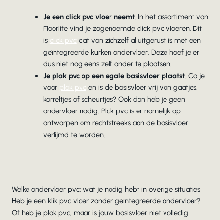
Je een click pvc vloer neemt
. In het assortiment van
Floorlife vind je zogenoemde click pvc vloeren. Dit
is
click pvc
dat van zichzelf al uitgerust is met een
geïntegreerde kurken ondervloer. Deze hoef je er
dus niet nog eens zelf onder te plaatsen.
Je plak pvc op een egale basisvloer plaatst
. Ga je
voor
plak pvc
en is de basisvloer vrij van gaatjes,
korreltjes of scheurtjes? Ook dan heb je geen
ondervloer nodig. Plak pvc is er namelijk op
ontworpen om rechtstreeks aan de basisvloer
verlijmd te worden.
Welke ondervloer pvc: wat je nodig hebt in overige situaties
Heb je een klik pvc vloer zonder geïntegreerde ondervloer?
Of heb je plak pvc, maar is jouw basisvloer niet volledig