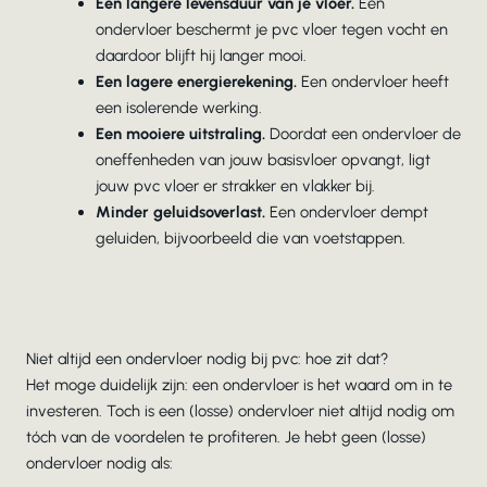
Een langere levensduur van je vloer.
Een
ondervloer beschermt je pvc vloer tegen vocht en
daardoor blijft hij langer mooi.
Een lagere energierekening.
Een ondervloer heeft
een isolerende werking.
Een mooiere uitstraling.
Doordat een ondervloer de
oneffenheden van jouw basisvloer opvangt, ligt
jouw pvc vloer er strakker en vlakker bij.
Minder geluidsoverlast.
Een ondervloer dempt
geluiden, bijvoorbeeld die van voetstappen.
Niet altijd een ondervloer nodig bij pvc: hoe zit dat?
Het moge duidelijk zijn: een ondervloer is het waard om in te
investeren. Toch is een (losse) ondervloer niet altijd nodig om
tóch van de voordelen te profiteren. Je hebt geen (losse)
ondervloer nodig als: