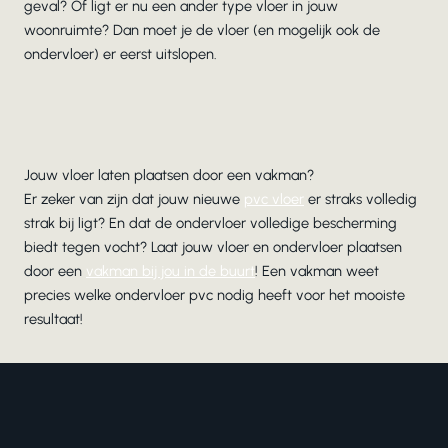
geval? Of ligt er nu een ander type vloer in jouw
woonruimte? Dan moet je de vloer (en mogelijk ook de
ondervloer) er eerst uitslopen.
Jouw vloer laten plaatsen door een vakman?
Er zeker van zijn dat jouw nieuwe
pvc vloer
er straks volledig
strak bij ligt? En dat de ondervloer volledige bescherming
biedt tegen vocht? Laat jouw vloer en ondervloer plaatsen
door een
vakman bij jou in de buurt
! Een vakman weet
precies welke ondervloer pvc nodig heeft voor het mooiste
resultaat!