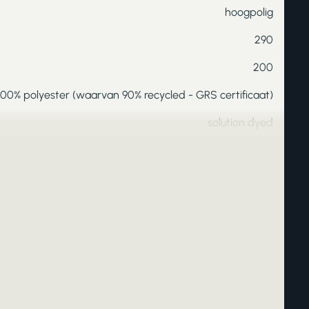
hoogpolig
290
200
100% polyester (waarvan 90% recycled - GRS certificaat)
solution dyed