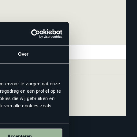
Over
om ervoor te zorgen dat onze
rsgedrag en een profiel op te
okies die wij gebruiken en
k van alle cookies zoals
Accepteren