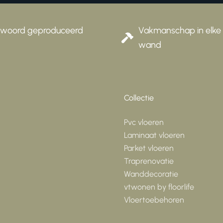
twoord geproduceerd
Vakmanschap in elke 
wand
Collectie
Pvc vloeren
Laminaat vloeren
Parket vloeren
Traprenovatie
Wanddecoratie
vtwonen by floorlife
Vloertoebehoren