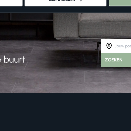
 buurt
ZOEKEN