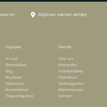
vloer en
Altijd een vakman dichtbij
Inspiratie
Floorlife
AI-tool
Over ons
Binnenkijken
Kleurstalen
Blog
Interieuradvies
Brochures
Vloerretour
Influencers
Verkooppunten
Roomplanner
Klantenservice
Trapconfigurator
Contact