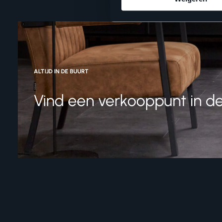
ALTIJD IN DE BUURT
Vind een verkooppunt in de