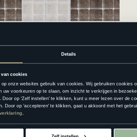
jken? Zoek hieronder jouw dichtstbijzijnde
Floorlife verkooppunt
.
Details
 van cookies
n op onze websites gebruik van cookies. Wij gebruiken cookies 
m uw voorkeuren op te slaan, om inzicht te verkrijgen in bezoeke
oor op ‘Zelf instellen’ te klikken, kunt u meer lezen over de co
. Door op ‘accepteren’ te klikken, gaat u akkoord met het gebrui
verklaring
.
Zelf instellen