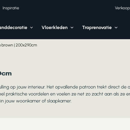
Inspiratie
Verkoop
nddecoratie
Vloerkleden
Traprenovatie
m brown | 200x290cm
90cm
ling op jouw interieur. Het opvallende patroon trekt direct de 
l praktische voordelen en voelen ze net zo zacht aan als ze e
 in jouw woonkamer of slaapkamer.