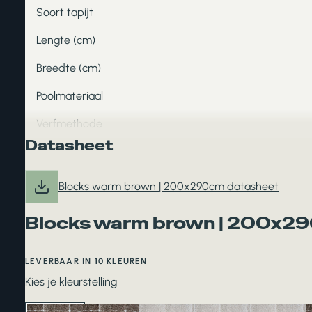
Soort tapijt
Lengte (cm)
Breedte (cm)
Poolmateriaal
Verfmethode
Datasheet
Blocks warm brown | 200x290cm datasheet
Blocks warm brown | 200x2
LEVERBAAR IN 10 KLEUREN
Kies je kleurstelling