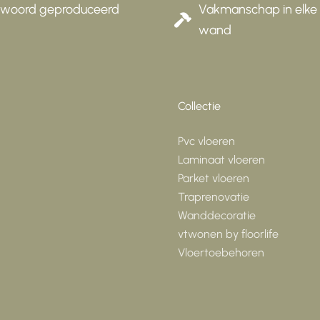
twoord geproduceerd
Vakmanschap in elke 
wand
Collectie
Pvc vloeren
Laminaat vloeren
Parket vloeren
Traprenovatie
Wanddecoratie
vtwonen by floorlife
Vloertoebehoren