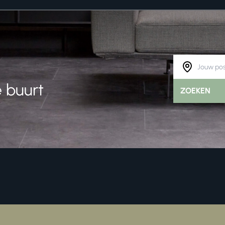
 buurt
ZOEKEN