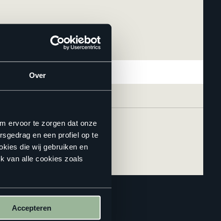
Over
om ervoor te zorgen dat onze
rsgedrag en een profiel op te
okies die wij gebruiken en
k van alle cookies zoals
Accepteren