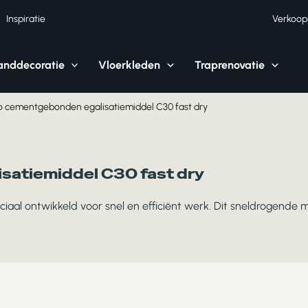
Inspiratie
Verkoop
nddecoratie
Vloerkleden
Traprenovatie
 cementgebonden egalisatiemiddel C30 fast dry
satiemiddel C30 fast dry
l ontwikkeld voor snel en efficiënt werk. Dit sneldrogende mid