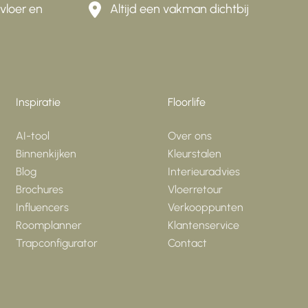
vloer en
Altijd een vakman dichtbij
Inspiratie
Floorlife
AI-tool
Over ons
Binnenkijken
Kleurstalen
Blog
Interieuradvies
Brochures
Vloerretour
Influencers
Verkooppunten
Roomplanner
Klantenservice
Trapconfigurator
Contact