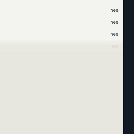
nee
nee
nee
nee