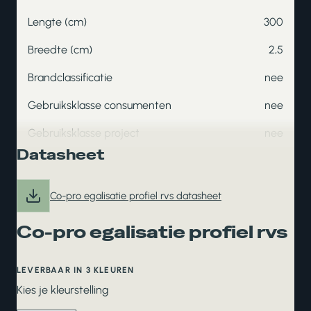
Lengte (cm)
300
Breedte (cm)
2,5
Brandclassificatie
nee
Gebruiksklasse consumenten
nee
Gebruiksklasse project
nee
Datasheet
Co-pro egalisatie profiel rvs datasheet
Co-pro egalisatie profiel rvs
LEVERBAAR IN 3 KLEUREN
Kies je kleurstelling