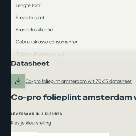
Lengte (cm)
Breedte (cm)
Brandclassificatie
Gebruiksklasse consumenten
Gebruiksklasse project
Datasheet
Co-pro folieplint amsterdam wit 70x15 datasheet
Co-pro folieplint amsterdam 
LEVERBAAR IN 4 KLEUREN
Kies je kleurstelling