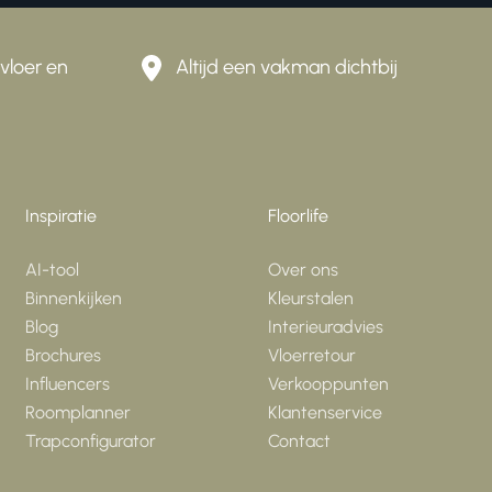
vloer en
Altijd een vakman dichtbij
Inspiratie
Floorlife
AI-tool
Over ons
Binnenkijken
Kleurstalen
Blog
Interieuradvies
Brochures
Vloerretour
Influencers
Verkooppunten
Roomplanner
Klantenservice
Trapconfigurator
Contact