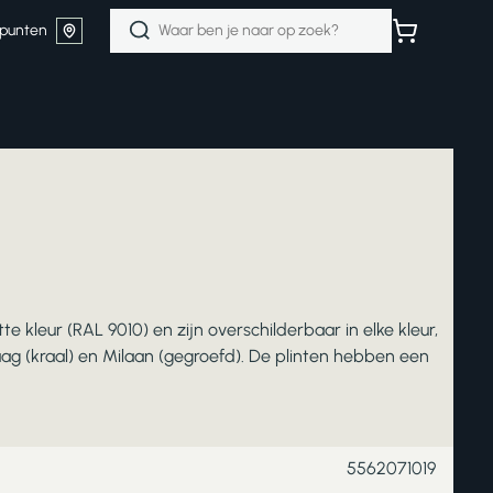
Zoeken
punten
naar:
te kleur (RAL 9010) en zijn overschilderbaar in elke kleur,
Praag (kraal) en Milaan (gegroefd). De plinten hebben een
5562071019