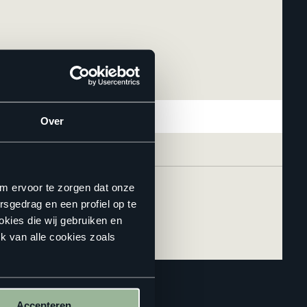
Over
om ervoor te zorgen dat onze
rsgedrag en een profiel op te
okies die wij gebruiken en
k van alle cookies zoals
Accepteren