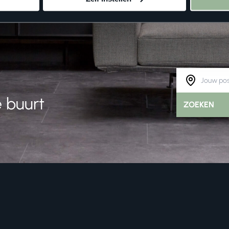
 buurt
ZOEKEN