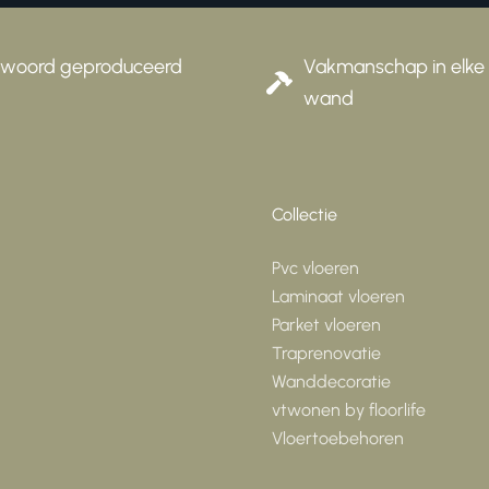
twoord geproduceerd
Vakmanschap in elke 
wand
Collectie
Pvc vloeren
Laminaat vloeren
Parket vloeren
Traprenovatie
Wanddecoratie
vtwonen by floorlife
Vloertoebehoren