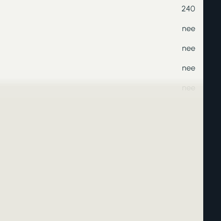
240
nee
nee
nee
nee