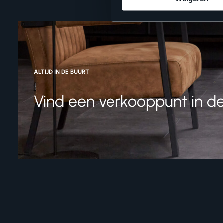
ALTIJD IN DE BUURT
Vind een verkooppunt in de