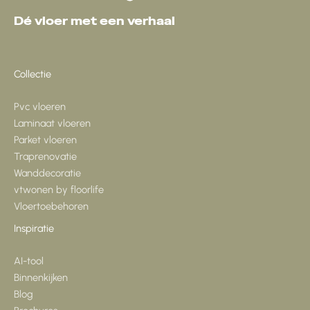
Dé vloer met een verhaal
Collectie
Pvc vloeren
Laminaat vloeren
Parket vloeren
Traprenovatie
Wanddecoratie
vtwonen by floorlife
Vloertoebehoren
Inspiratie
AI-tool
Binnenkijken
Blog