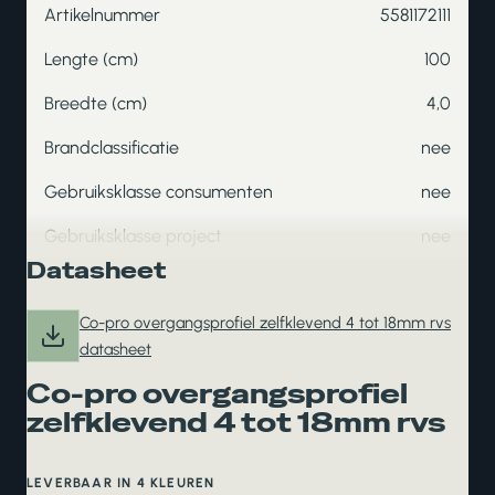
Artikelnummer
5581172111
Lengte (cm)
100
Breedte (cm)
4,0
Brandclassificatie
nee
Gebruiksklasse consumenten
nee
Gebruiksklasse project
nee
Datasheet
Co-pro overgangsprofiel zelfklevend 4 tot 18mm rvs
datasheet
Co-pro overgangsprofiel
zelfklevend 4 tot 18mm rvs
LEVERBAAR IN 4 KLEUREN