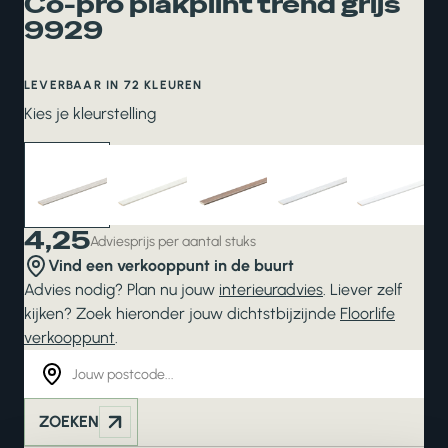
Co-pro plakplint trend grijs
9929
LEVERBAAR IN 72 KLEUREN
Kies je kleurstelling
4,25
Adviesprijs per aantal stuks
Vind een verkooppunt in de buurt
Advies nodig? Plan nu jouw
interieuradvies
. Liever zelf
kijken? Zoek hieronder jouw dichtstbijzijnde
Floorlife
verkooppunt
.
ZOEKEN