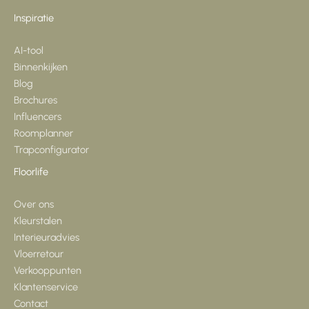
Inspiratie
AI-tool
Binnenkijken
Blog
Brochures
Influencers
Roomplanner
Trapconfigurator
Floorlife
Over ons
Kleurstalen
Interieuradvies
Vloerretour
Verkooppunten
Klantenservice
Contact