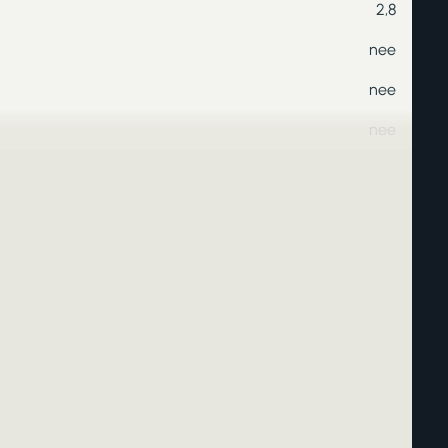
2,8
nee
nee
nee