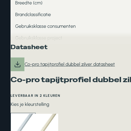
Breedte (cm)
Brandclassificatie
Gebruiksklasse consumenten
Gebruiksklasse project
Datasheet
Co-pro tapijtprofiel dubbel zilver datasheet
Co-pro tapijtprofiel dubbel zi
LEVERBAAR IN 2 KLEUREN
Kies je kleurstelling