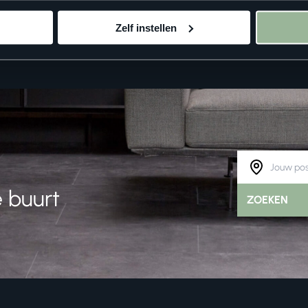
Zelf instellen
 buurt
ZOEKEN