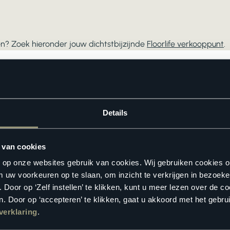
jken? Zoek hieronder jouw dichtstbijzijnde
Floorlife verkooppunt
.
Details
 van cookies
n op onze websites gebruik van cookies. Wij gebruiken cookies 
m uw voorkeuren op te slaan, om inzicht te verkrijgen in bezoeke
oor op ‘Zelf instellen’ te klikken, kunt u meer lezen over de co
. Door op ‘accepteren’ te klikken, gaat u akkoord met het gebrui
verklaring
.