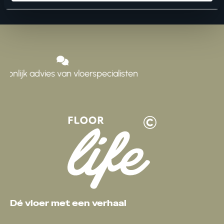
alisten
Verantwoord geproduceer
Dé vloer met een verhaal