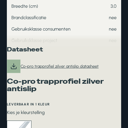
Breedte (cm)
3,0
Brandclassificatie
nee
Gebruiksklasse consumenten
nee
Gebruiksklasse project
nee
Datasheet
Co-pro trapprofiel zilver antislip datasheet
Co-pro trapprofiel zilver
antislip
LEVERBAAR IN 1 KLEUR
Kies je kleurstelling