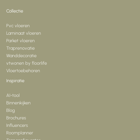
Collectie
Pvc vloeren
Laminaat vloeren
Parket vloeren
Traprenovatie
Wanddecoratie
vtwonen by floorlife
Vloertoebehoren
Inspiratie
AI-tool
Binnenkijken
Blog
Brochures
Influencers
Roomplanner