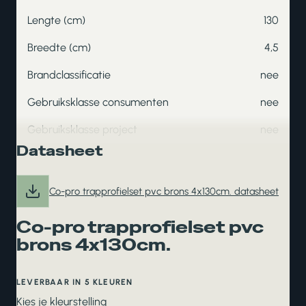
Lengte (cm)
130
Breedte (cm)
4,5
Brandclassificatie
nee
Gebruiksklasse consumenten
nee
Gebruiksklasse project
nee
Datasheet
Co-pro trapprofielset pvc brons 4x130cm. datasheet
Co-pro trapprofielset pvc
brons 4x130cm.
LEVERBAAR IN 5 KLEUREN
Kies je kleurstelling