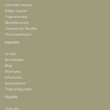
Laminaat vloeren
Parket vloeren
Traprenovatie
Wanddecoratie
vtwonen by floorlife
Vloertoebehoren
Inspiratie
AI-tool
Binnenkijken
Blog
Brochures
Influencers
Roomplanner
Trapconfigurator
Floorlife
Over ons