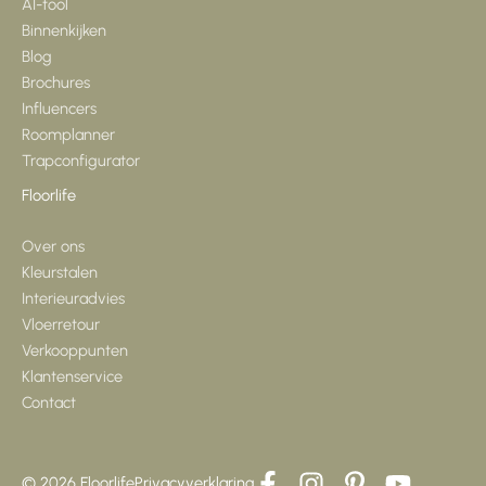
AI-tool
Binnenkijken
Blog
Brochures
Influencers
Roomplanner
Trapconfigurator
Floorlife
Over ons
Kleurstalen
Interieuradvies
Vloerretour
Verkooppunten
Klantenservice
Contact
© 2026 Floorlife
Privacyverklaring