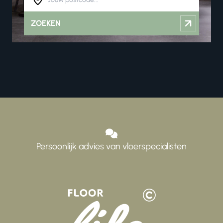
ZOEKEN
Persoonlijk advies van vloerspecialisten