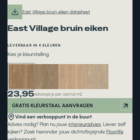
East Village bruin eiken datasheet
East Village bruin eiken
LEVERBAAR IN 4 KLEUREN
Kies je kleurstelling
23,95
Adviesprijs per aantal m2
GRATIS KLEURSTAAL AANVRAGEN
Vind een verkooppunt in de buurt
Advies nodig? Plan nu jouw
interieuradvies
. Liever zelf
kijken? Zoek hieronder jouw dichtstbijzijnde
Floorlife
verkooppunt
.