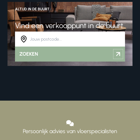
ALTIJD IN DE BUURT
Vind een verkooppunt in de buurt
ZOEKEN
Persoonlijk advies van vloerspecialisten