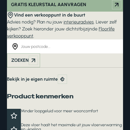
GRATIS KLEURSTAAL AANVRAGEN
Vind een verkooppunt in de buurt
Advies nodig? Plan nu jouw
interieuradvies
. Liever zelf
kijken? Zoek hieronder jouw dichtstbijzijnde
Floorlife
verkooppunt
.
ZOEKEN
Bekijk in je eigen ruimte
Product kenmerken
Minder loopgeluid voor meer wooncomfort
Deze vloer haalt het maximale uit jouw vloerverwarming
en -koeling