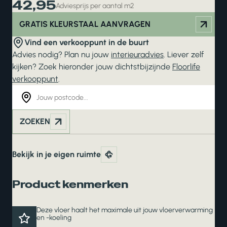
42,95
Adviesprijs per aantal m2
GRATIS KLEURSTAAL AANVRAGEN
Vind een verkooppunt in de buurt
Advies nodig? Plan nu jouw
interieuradvies
. Liever zelf
kijken? Zoek hieronder jouw dichtstbijzijnde
Floorlife
verkooppunt
.
ZOEKEN
Bekijk in je eigen ruimte
Product kenmerken
Deze vloer haalt het maximale uit jouw vloerverwarming
en -koeling