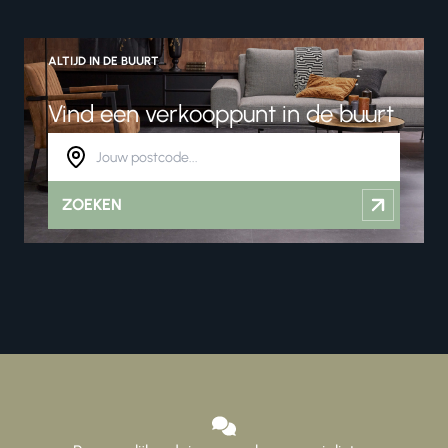
ALTIJD IN DE BUURT
Vind een verkooppunt in de buurt
ZOEKEN