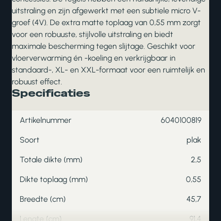
uitstraling en zijn afgewerkt met een subtiele micro V-
groef (4V). De extra matte toplaag van 0,55 mm zorgt
voor een robuuste, stijlvolle uitstraling en biedt
maximale bescherming tegen slijtage. Geschikt voor
vloerverwarming én -koeling en verkrijgbaar in
standaard-, XL- en XXL-formaat voor een ruimtelijk en
robuust effect.
Specificaties
Artikelnummer
6040100819
Soort
plak
Totale dikte (mm)
2,5
Dikte toplaag (mm)
0,55
Breedte (cm)
45,7
Lengte (cm)
91,4