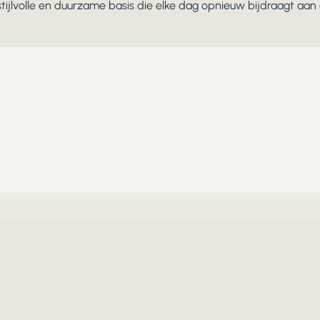
tijlvolle en duurzame basis die elke dag opnieuw bijdraagt aan e