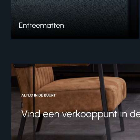
Entreematten
ALTIJD IN DE BUURT
Vind een verkooppunt in de