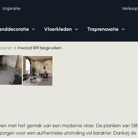
Inspiratie
Verkoop
nddecoratie
Vloerkleden
Traprenovatie
vloeren
Inwood WR beige eiken
n met het gemak van een moderne vloer. De planken van 138 cm 
rgen voor een authentieke uitstraling vol karakter. Dankzij de n