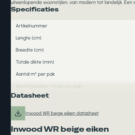
uiteenlopende woonstijlen, van modern tot landelijk. Een s
Specificaties
Artikelnummer
Lengte (cm)
Breedte (cm)
Totale dikte (mm)
Aantal m² per pak
Aantal panelen / stuks per pak
Datasheet
Inwood WR beige eiken datasheet
Inwood WR beige eiken