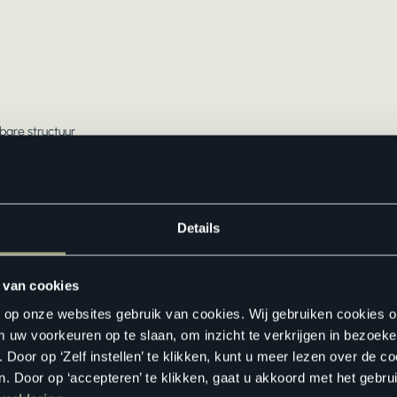
lbare structuur
atroon
 -koeling
Details
 van cookies
n op onze websites gebruik van cookies. Wij gebruiken cookies 
m uw voorkeuren op te slaan, om inzicht te verkrijgen in bezoeke
oor op ‘Zelf instellen’ te klikken, kunt u meer lezen over de co
. Door op ‘accepteren’ te klikken, gaat u akkoord met het gebrui