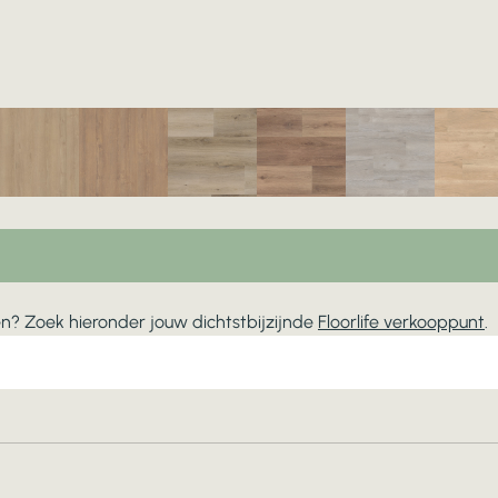
jken? Zoek hieronder jouw dichtstbijzijnde
Floorlife verkooppunt
.