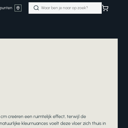
Zoeken
punten
naar:
creëren een ruimtelijk effect, terwijl de
atuurlijke kleurnuances voelt deze vloer zich thuis in