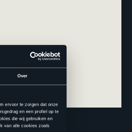
Over
om ervoor te zorgen dat onze
rsgedrag en een profiel op te
okies die wij gebruiken en
k van alle cookies zoals