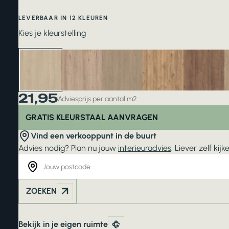
LEVERBAAR IN 12 KLEUREN
Kies je kleurstelling
21,95
Adviesprijs per aantal m2
GRATIS KLEURSTAAL AANVRAGEN
Vind een verkooppunt in de buurt
Advies nodig? Plan nu jouw
interieuradvies
. Liever zelf ki
ZOEKEN
Bekijk in je eigen ruimte