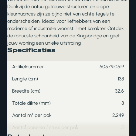
Dankzij de natuurgetrouwe structuren en diepe
kleurnuances zijn ze bijna niet van echte tegels te
onderscheiden. Ideaal voor liefhebbers van een
moderne of industriële woonstijl met karakter. Ontdek
de robuuste schoonheid van de Kingsbridge en geef
jouw woning een unieke uitstraling.
Specificaties
Artikelnummer
5057910519
Lengte (cm)
138
Breedte (cm)
32,6
Totale dikte (mm)
8
Aantal m² per pak
2,249
Aantal panelen / stuks per pak
5