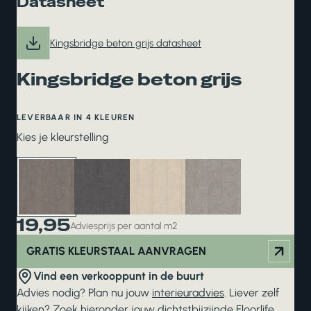
Datasheet
Kingsbridge beton grijs datasheet
Kingsbridge beton grijs
LEVERBAAR IN 4 KLEUREN
Kies je kleurstelling
19,95
Adviesprijs per aantal m2
GRATIS KLEURSTAAL AANVRAGEN
Vind een verkooppunt in de buurt
Advies nodig? Plan nu jouw
interieuradvies
. Liever zelf
kijken? Zoek hieronder jouw dichtstbijzijnde
Floorlife