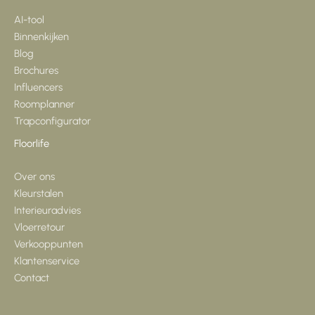
AI-tool
Binnenkijken
Blog
Brochures
Influencers
Roomplanner
Trapconfigurator
Floorlife
Over ons
Kleurstalen
Interieuradvies
Vloerretour
Verkooppunten
Klantenservice
Contact