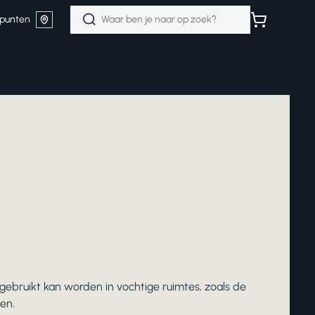
Zoeken
punten
naar:
gebruikt kan worden in vochtige ruimtes, zoals de
en.