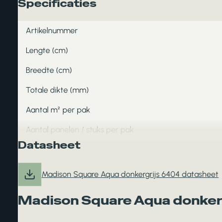
Specificaties
Artikelnummer
Lengte (cm)
Breedte (cm)
Totale dikte (mm)
Aantal m² per pak
Aantal panelen / stuks per pak
Datasheet
Madison Square Aqua donkergrijs 6404 datasheet
Madison Square Aqua donker