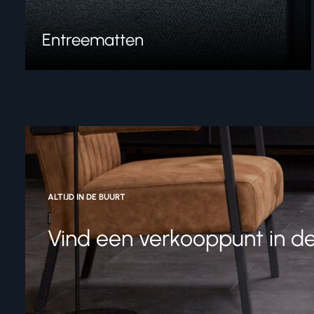
Entreematten
ALTIJD IN DE BUURT
Vind een verkooppunt in de