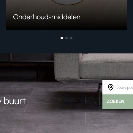
Onderhoudsmiddelen
 buurt
ZOEKEN