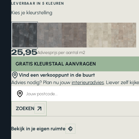
LEVERBAAR IN 5 KLEUREN
Kies je kleurstelling
25,95
Adviesprijs per aantal m2
GRATIS KLEURSTAAL AANVRAGEN
Vind een verkooppunt in de buurt
Advies nodig? Plan nu jouw
interieuradvies
. Liever zelf ki
ZOEKEN
Bekijk in je eigen ruimte