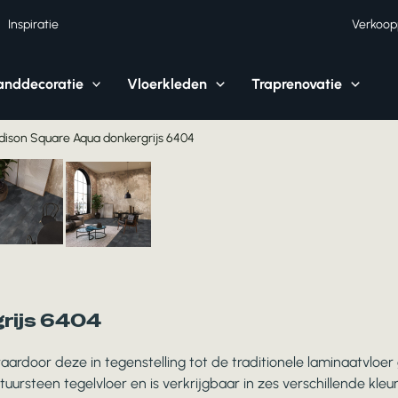
Inspiratie
Verkoop
nddecoratie
Vloerkleden
Traprenovatie
ison Square Aqua donkergrijs 6404
rijs 6404
rdoor deze in tegenstelling tot de traditionele laminaatvloer 
steen tegelvloer en is verkrijgbaar in zes verschillende kleur