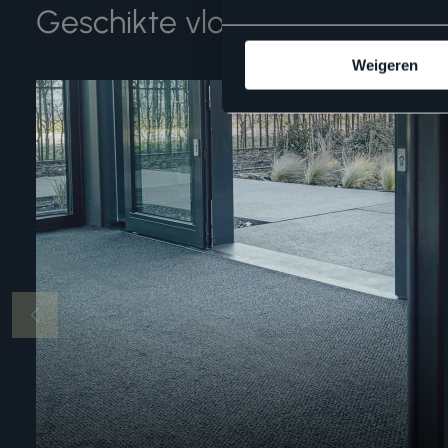
Geschikte vloertoebehoren
Weigeren