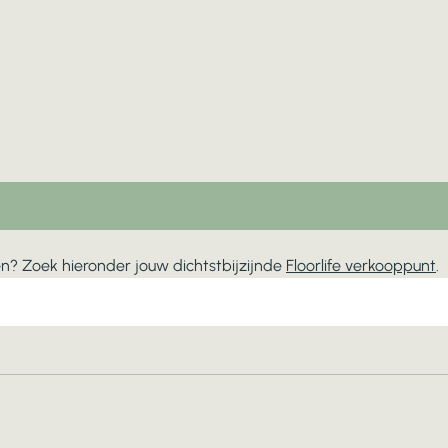
jken? Zoek hieronder jouw dichtstbijzijnde
Floorlife verkooppunt
.