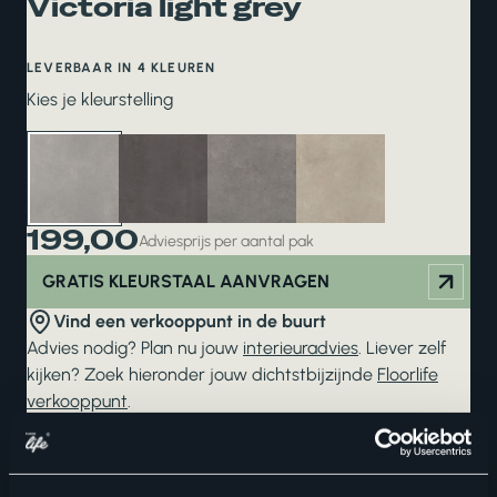
Victoria light grey
LEVERBAAR IN 4 KLEUREN
Kies je kleurstelling
199,00
Adviesprijs per aantal pak
GRATIS KLEURSTAAL AANVRAGEN
Vind een verkooppunt in de buurt
Advies nodig? Plan nu jouw
interieuradvies
. Liever zelf
kijken? Zoek hieronder jouw dichtstbijzijnde
Floorlife
verkooppunt
.
ZOEKEN