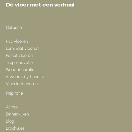
Dé vloer met een verhaal
Collectie
Pvc vloeren
Laminaat vloeren
Parket vloeren
Traprenovatie
Wanddecoratie
vtwonen by floorlife
Vloertoebehoren
Inspiratie
AI-tool
Binnenkijken
Blog
Brochures