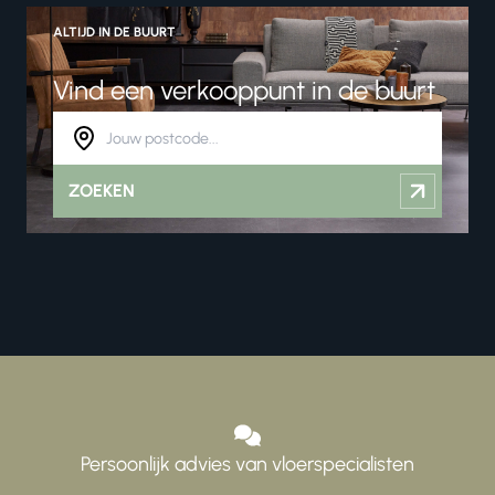
ALTIJD IN DE BUURT
Vind een verkooppunt in de buurt
ZOEKEN
Persoonlijk advies van vloerspecialisten