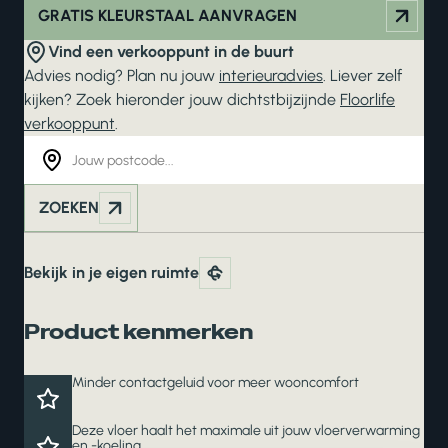
GRATIS KLEURSTAAL AANVRAGEN
Vind een verkooppunt in de buurt
Advies nodig? Plan nu jouw
interieuradvies
. Liever zelf
kijken? Zoek hieronder jouw dichtstbijzijnde
Floorlife
verkooppunt
.
ZOEKEN
Bekijk in je eigen ruimte
Product kenmerken
Minder contactgeluid voor meer wooncomfort
Deze vloer haalt het maximale uit jouw vloerverwarming
en -koeling