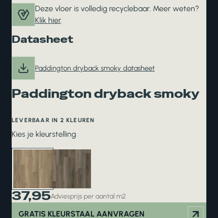
Deze vloer is volledig recyclebaar. Meer weten?
Klik hier
.
Datasheet
Paddington dryback smoky datasheet
Paddington dryback smoky
LEVERBAAR IN 2 KLEUREN
Kies je kleurstelling
37,95
Adviesprijs per aantal m2
GRATIS KLEURSTAAL AANVRAGEN