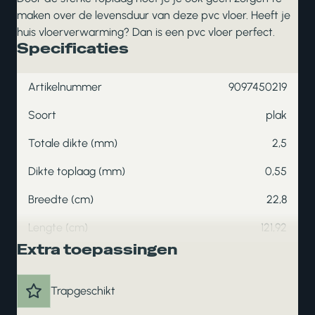
maken over de levensduur van deze pvc vloer. Heeft je
huis vloerverwarming? Dan is een pvc vloer perfect.
Specificaties
Artikelnummer
9097450219
Soort
plak
Totale dikte (mm)
2,5
Dikte toplaag (mm)
0,55
Breedte (cm)
22,8
Lengte (cm)
121,92
Extra toepassingen
Trapgeschikt