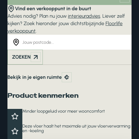
Vind een verkooppunt in de buurt
Advies nodig? Plan nu jouw
interieuradvies
. Liever zelf
kijken? Zoek hieronder jouw dichtstbijzijnde
Floorlife
verkooppunt
.
ZOEKEN
Bekijk in je eigen ruimte
Product kenmerken
Minder loopgeluid voor meer wooncomfort
Deze vloer haalt het maximale uit jouw vloerverwarming
en -koeling