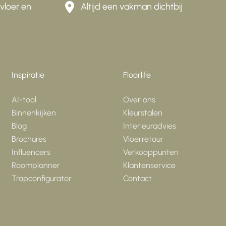
vloer en
Altijd een vakman dichtbij
Inspiratie
Floorlife
AI-tool
Over ons
Binnenkijken
Kleurstalen
Blog
Interieuradvies
Brochures
Vloerretour
Influencers
Verkooppunten
Roomplanner
Klantenservice
Trapconfigurator
Contact