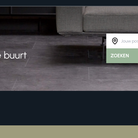
 buurt
ZOEKEN