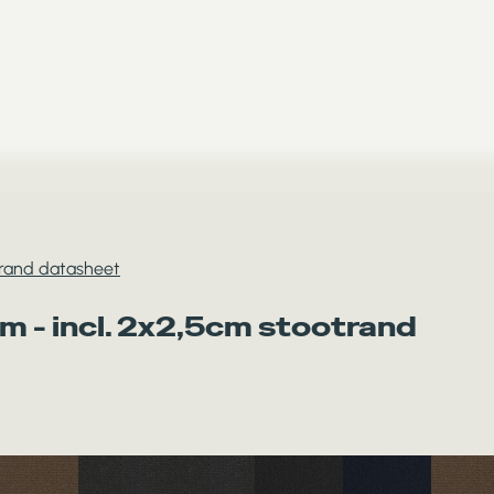
trand datasheet
m - incl. 2x2,5cm stootrand