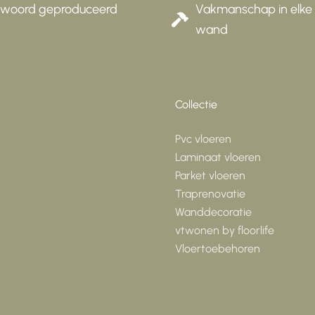
twoord geproduceerd
Vakmanschap in elke 
wand
Collectie
Pvc vloeren
Laminaat vloeren
Parket vloeren
Traprenovatie
Wanddecoratie
vtwonen by floorlife
Vloertoebehoren