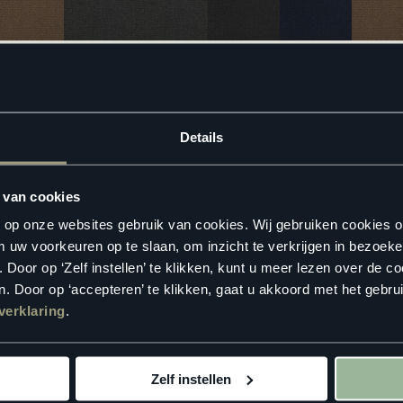
jken? Zoek hieronder jouw dichtstbijzijnde
Floorlife verkooppunt
.
Details
 van cookies
n op onze websites gebruik van cookies. Wij gebruiken cookies 
m uw voorkeuren op te slaan, om inzicht te verkrijgen in bezoeke
oor op ‘Zelf instellen’ te klikken, kunt u meer lezen over de co
. Door op ‘accepteren’ te klikken, gaat u akkoord met het gebrui
verklaring
.
Zelf instellen