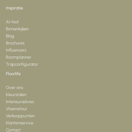
Inspiratie
AI-tool
Binnenkijken
Blog
Brochures
Influencers
Roomplanner
Trapconfigurator
Floorlife
Over ons
Kleurstalen
Interieuradvies
Vloerretour
Verkooppunten
Klantenservice
Contact