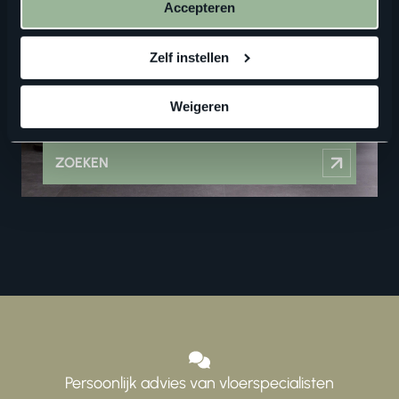
Accepteren
ALTIJD IN DE BUURT
Zelf instellen
Vind een verkooppunt in de buurt
Weigeren
ZOEKEN
Persoonlijk advies van vloerspecialisten