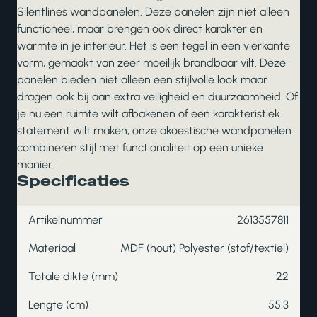
Silentlines wandpanelen. Deze panelen zijn niet alleen
functioneel, maar brengen ook direct karakter en
warmte in je interieur. Het is een tegel in een vierkante
vorm, gemaakt van zeer moeilijk brandbaar vilt. Deze
panelen bieden niet alleen een stijlvolle look maar
dragen ook bij aan extra veiligheid en duurzaamheid. Of
je nu een ruimte wilt afbakenen of een karakteristiek
statement wilt maken, onze akoestische wandpanelen
combineren stijl met functionaliteit op een unieke
manier.
Specificaties
Artikelnummer
2613557811
Materiaal
MDF (hout) Polyester (stof/textiel)
Totale dikte (mm)
22
Lengte (cm)
55,3