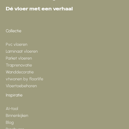
Dé vloer met een verhaal
Collectie
Pvc vloeren
Laminaat vloeren
Parket vloeren
Traprenovatie
Wanddecoratie
vtwonen by floorlife
Vloertoebehoren
Inspiratie
AI-tool
Binnenkijken
Blog