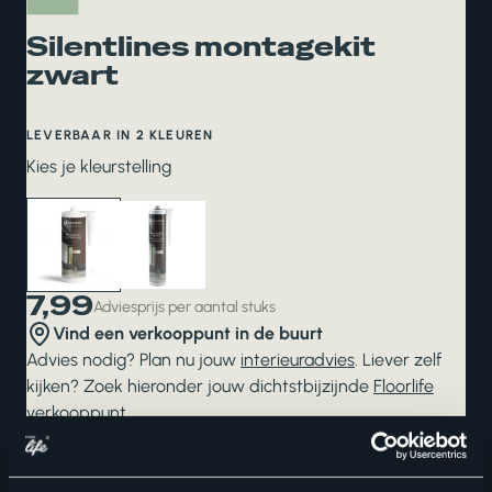
Silentlines montagekit
zwart
LEVERBAAR IN 2 KLEUREN
Kies je kleurstelling
7,99
Adviesprijs per aantal stuks
Vind een verkooppunt in de buurt
Advies nodig? Plan nu jouw
interieuradvies
. Liever zelf
kijken? Zoek hieronder jouw dichtstbijzijnde
Floorlife
verkooppunt
.