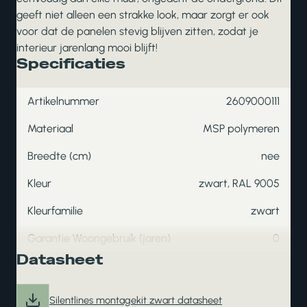
geeft niet alleen een strakke look, maar zorgt er ook
voor dat de panelen stevig blijven zitten, zodat je
interieur jarenlang mooi blijft!
Specificaties
Artikelnummer
2609000111
Materiaal
MSP polymeren
Breedte (cm)
nee
Kleur
zwart, RAL 9005
Kleurfamilie
zwart
Garantie Woongebruik (jaren)
0
Datasheet
Silentlines montagekit zwart datasheet