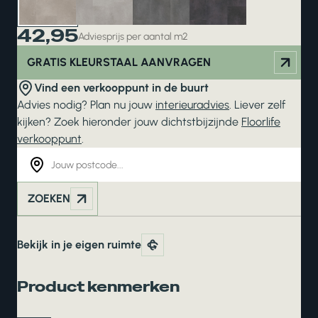
42,95
Adviesprijs per aantal m2
GRATIS KLEURSTAAL AANVRAGEN
Vind een verkooppunt in de buurt
Advies nodig? Plan nu jouw
interieuradvies
. Liever zelf
kijken? Zoek hieronder jouw dichtstbijzijnde
Floorlife
verkooppunt
.
ZOEKEN
Bekijk in je eigen ruimte
Product kenmerken