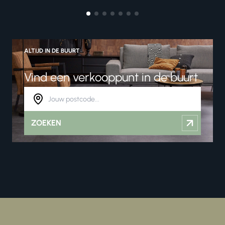
ALTIJD IN DE BUURT
Vind een verkooppunt in de buurt
ZOEKEN