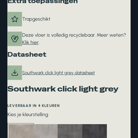
Extra toepassingen
Trapgeschikt
Deze vloer is volledig recyclebaar. Meer weten?
Klik hier
.
Datasheet
Southwark click light grey datasheet
Southwark click light grey
LEVERBAAR IN 4 KLEUREN
Kies je kleurstelling