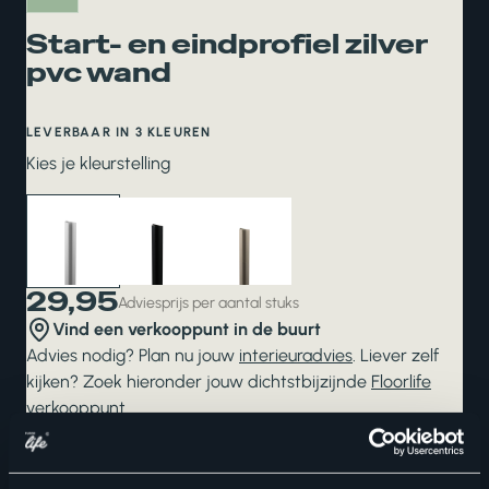
Start- en eindprofiel zilver
pvc wand
LEVERBAAR IN 3 KLEUREN
Kies je kleurstelling
29,95
Adviesprijs per aantal stuks
Vind een verkooppunt in de buurt
Advies nodig? Plan nu jouw
interieuradvies
. Liever zelf
kijken? Zoek hieronder jouw dichtstbijzijnde
Floorlife
verkooppunt
.