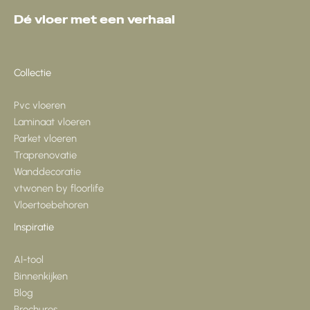
Dé vloer met een verhaal
Collectie
Pvc vloeren
Laminaat vloeren
Parket vloeren
Traprenovatie
Wanddecoratie
vtwonen by floorlife
Vloertoebehoren
Inspiratie
AI-tool
Binnenkijken
Blog
Brochures