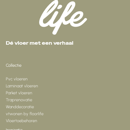
Dé vloer met een verhaal
Collectie
Pvc vloeren
Laminaat vloeren
Parket vloeren
Traprenovatie
Wanddecoratie
vtwonen by floorlife
Vloertoebehoren
Inspiratie