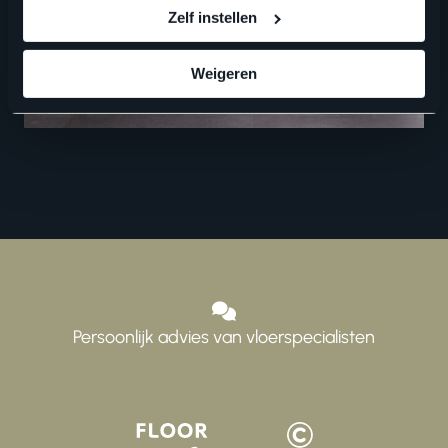
Zelf instellen
Weigeren
ZOEKEN
Persoonlijk advies van vloerspecialisten