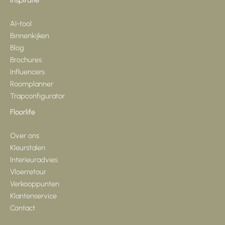
AI-tool
Binnenkijken
Blog
Brochures
Influencers
Roomplanner
Trapconfigurator
Floorlife
Over ons
Kleurstalen
Interieuradvies
Vloerretour
Verkooppunten
Klantenservice
Contact