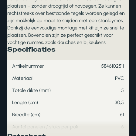
plaatsen – zonder droogtijd of navoegen. Ze kunnen
rechtstreeks over bestaande tegels worden gelegd en
zijn makkelijk op maat te snijden met een stanleymes.
Dankzij de eenvoudige montage met kit zijn ze snel te
plaatsen. Bovendien zijn ze perfect geschikt voor
vochtige ruimtes, zoals douches en bijkeukens.
Specificaties
Artikelnummer
5846102511
Materiaal
PVC
Totale dikte (mm)
5
Lengte (cm)
30,5
Breedte (cm)
61
Aantal panelen / stuks per pak
6