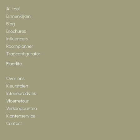
AI-tool
Binnenkijken
Blog
Brochures
Influencers
Roomplanner
Trapconfigurator
Floorlife
Over ons
Kleurstalen
Interieuradvies
Vloerretour
Verkooppunten
Klantenservice
Contact