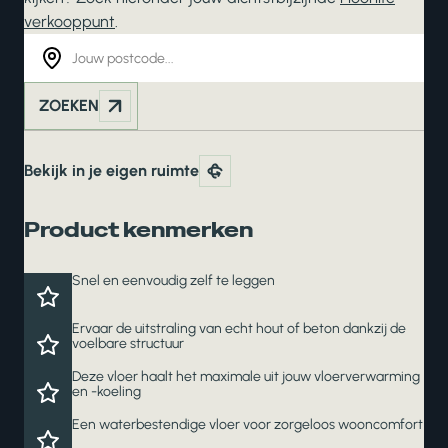
verkooppunt
.
ZOEKEN
Bekijk in je eigen ruimte
Product kenmerken
Snel en eenvoudig zelf te leggen
Ervaar de uitstraling van echt hout of beton dankzij de
voelbare structuur
Deze vloer haalt het maximale uit jouw vloerverwarming
en -koeling
Een waterbestendige vloer voor zorgeloos wooncomfort