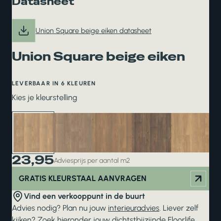
Datasheet
Union Square beige eiken datasheet
Union Square beige eiken
LEVERBAAR IN 6 KLEUREN
Kies je kleurstelling
23,95
Adviesprijs per aantal m2
GRATIS KLEURSTAAL AANVRAGEN
Vind een verkooppunt in de buurt
Advies nodig? Plan nu jouw
interieuradvies
. Liever zelf
kijken? Zoek hieronder jouw dichtstbijzijnde
Floorlife