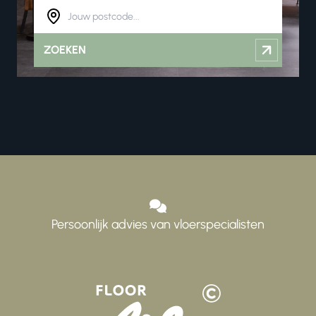
ZOEKEN
Persoonlijk advies van vloerspecialisten