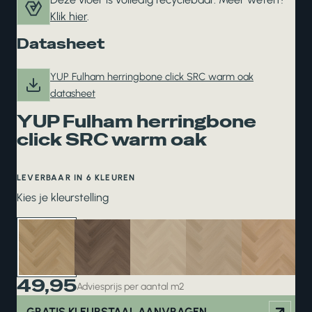
Klik hier
.
Datasheet
YUP Fulham herringbone click SRC warm oak
datasheet
YUP Fulham herringbone
click SRC warm oak
LEVERBAAR IN 6 KLEUREN
Kies je kleurstelling
49,95
Adviesprijs per aantal m2
GRATIS KLEURSTAAL AANVRAGEN