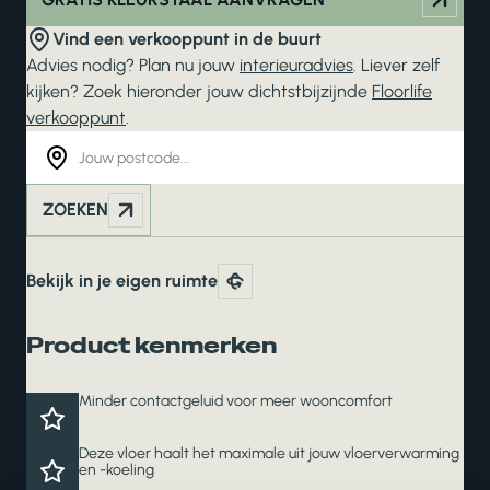
Vind een verkooppunt in de buurt
Advies nodig? Plan nu jouw
interieuradvies
. Liever zelf
kijken? Zoek hieronder jouw dichtstbijzijnde
Floorlife
verkooppunt
.
ZOEKEN
Bekijk in je eigen ruimte
Product kenmerken
Minder contactgeluid voor meer wooncomfort
Deze vloer haalt het maximale uit jouw vloerverwarming
en -koeling