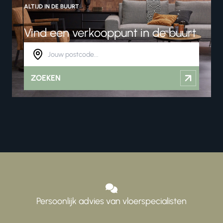
ALTIJD IN DE BUURT
Vind een verkooppunt in de buurt
ZOEKEN
Persoonlijk advies van vloerspecialisten