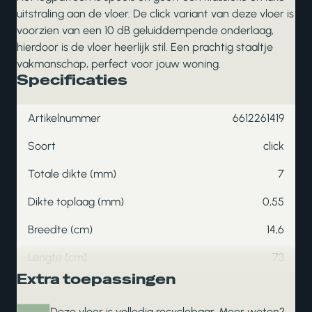
uitstraling aan de vloer. De click variant van deze vloer is
voorzien van een 10 dB geluiddempende onderlaag,
hierdoor is de vloer heerlijk stil. Een prachtig staaltje
vakmanschap, perfect voor jouw woning.
Specificaties
Artikelnummer
6612261419
Soort
click
Totale dikte (mm)
7
Dikte toplaag (mm)
0,55
Breedte (cm)
14,6
Lengte (cm)
73
Extra toepassingen
Deze vloer is volledig recyclebaar. Meer weten?