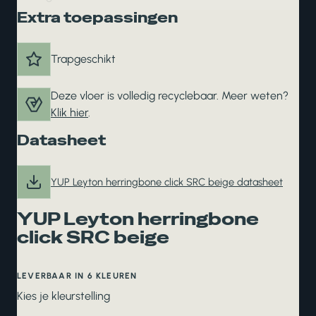
Extra toepassingen
Trapgeschikt
Deze vloer is volledig recyclebaar. Meer weten?
Klik hier
.
Datasheet
YUP Leyton herringbone click SRC beige datasheet
YUP Leyton herringbone
click SRC beige
LEVERBAAR IN 6 KLEUREN
Kies je kleurstelling