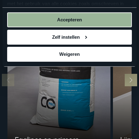
met het gebruik van alle cookies zoals omschreven in
onze
privacyverklaring
.
Accepteren
Zelf instellen
Weigeren