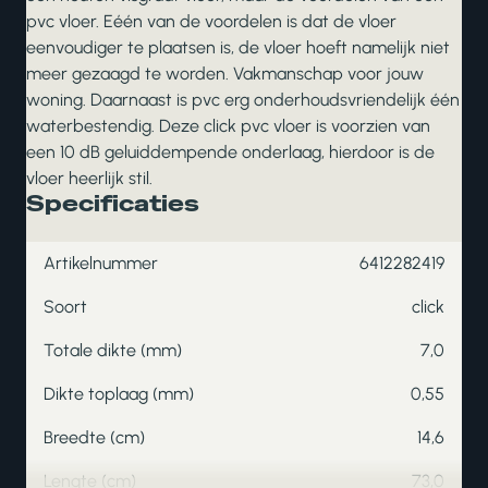
pvc vloer. Eéén van de voordelen is dat de vloer
eenvoudiger te plaatsen is, de vloer hoeft namelijk niet
meer gezaagd te worden. Vakmanschap voor jouw
woning. Daarnaast is pvc erg onderhoudsvriendelijk één
waterbestendig. Deze click pvc vloer is voorzien van
een 10 dB geluiddempende onderlaag, hierdoor is de
vloer heerlijk stil.
Specificaties
Artikelnummer
6412282419
Soort
click
Totale dikte (mm)
7,0
Dikte toplaag (mm)
0,55
Breedte (cm)
14,6
Lengte (cm)
73,0