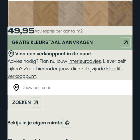
49,95
Adviesprijs per aantal m2
GRATIS KLEURSTAAL AANVRAGEN
Vind een verkooppunt in de buurt
Advies nodig? Plan nu jouw
interieuradvies
. Liever zelf
kijken? Zoek hieronder jouw dichtstbijzijnde
Floorlife
verkooppunt
.
ZOEKEN
Bekijk in je eigen ruimte