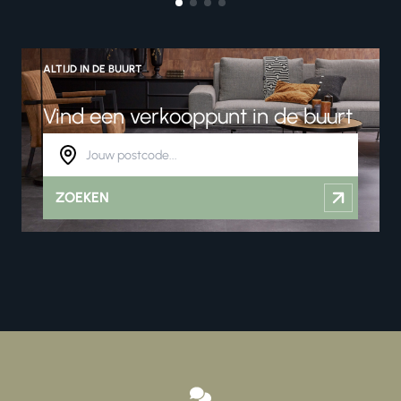
ALTIJD IN DE BUURT
Vind een verkooppunt in de buurt
ZOEKEN