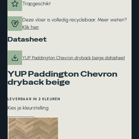
Trapgeschikt
Deze vloer is volledig recyclebaar. Meer weten?
Klik hier
.
Datasheet
YUP Paddington Chevron dryback beige datasheet
YUP Paddington Chevron
dryback beige
LEVERBAAR IN 2 KLEUREN
Kies je kleurstelling