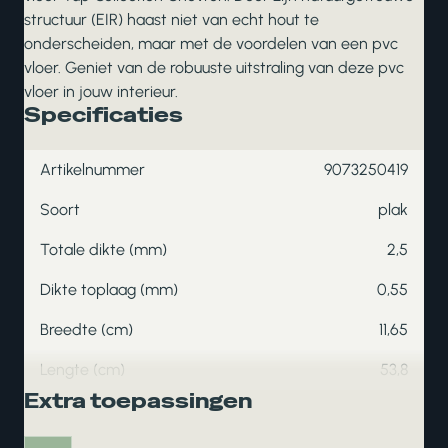
structuur (EIR) haast niet van echt hout te
onderscheiden, maar met de voordelen van een pvc
vloer. Geniet van de robuuste uitstraling van deze pvc
vloer in jouw interieur.
Specificaties
Artikelnummer
9073250419
Soort
plak
Totale dikte (mm)
2,5
Dikte toplaag (mm)
0,55
Breedte (cm)
11,65
Lengte (cm)
53,8
Extra toepassingen