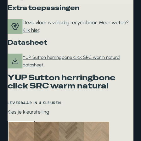
Extra toepassingen
Deze vloer is volledig recyclebaar. Meer weten?
Klik hier
.
Datasheet
YUP Sutton herringbone click SRC warm natural
datasheet
YUP Sutton herringbone
click SRC warm natural
LEVERBAAR IN 4 KLEUREN
Kies je kleurstelling