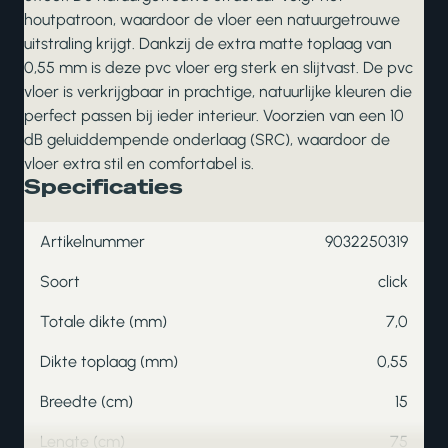
houtpatroon, waardoor de vloer een natuurgetrouwe
uitstraling krijgt. Dankzij de extra matte toplaag van
0,55 mm is deze pvc vloer erg sterk en slijtvast. De pvc
vloer is verkrijgbaar in prachtige, natuurlijke kleuren die
perfect passen bij ieder interieur. Voorzien van een 10
dB geluiddempende onderlaag (SRC), waardoor de
vloer extra stil en comfortabel is.
Specificaties
Artikelnummer
9032250319
Soort
click
Totale dikte (mm)
7,0
Dikte toplaag (mm)
0,55
Breedte (cm)
15
Lengte (cm)
75