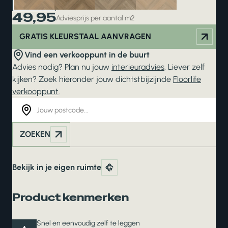
49,95
Adviesprijs per aantal m2
GRATIS KLEURSTAAL AANVRAGEN
Vind een verkooppunt in de buurt
Advies nodig? Plan nu jouw
interieuradvies
. Liever zelf
kijken? Zoek hieronder jouw dichtstbijzijnde
Floorlife
verkooppunt
.
ZOEKEN
Bekijk in je eigen ruimte
Product kenmerken
Snel en eenvoudig zelf te leggen