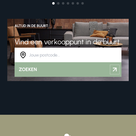
ALTIJD IN DE BUURT
Vind een verkooppunt in de buurt
ZOEKEN