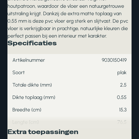
houtpatroon, waardoor de vloer een natuurgetrouwe
uitstraling krijgt. Dankzij de extra matte toplaag van
0,55 mm is deze pvc vloer erg sterk en slijtvast. De pvc
vloer is verkrijgbaar in prachtige, natuurlijke kleuren die
perfect passen bij een interieur met karakter.
Specificaties
Artikelnummer
9030150419
Soort
plak
Totale dikte (mm)
2,5
Dikte toplaag (mm)
0,55
Breedte (cm)
15,3
Lengte (cm)
76,5
Extra toepassingen