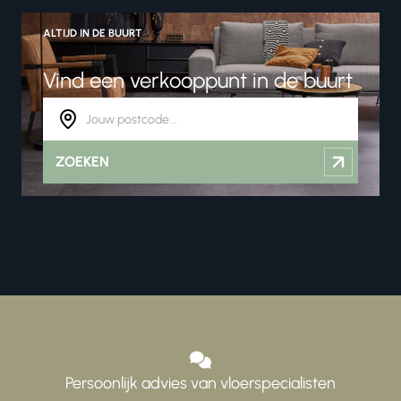
ALTIJD IN DE BUURT
Vind een verkooppunt in de buurt
ZOEKEN
Persoonlijk advies van vloerspecialisten