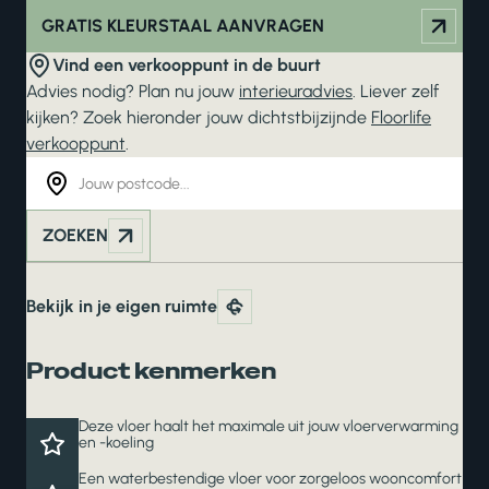
GRATIS KLEURSTAAL AANVRAGEN
Vind een verkooppunt in de buurt
Advies nodig? Plan nu jouw
interieuradvies
. Liever zelf
kijken? Zoek hieronder jouw dichtstbijzijnde
Floorlife
verkooppunt
.
ZOEKEN
Bekijk in je eigen ruimte
Product kenmerken
Deze vloer haalt het maximale uit jouw vloerverwarming
en -koeling
Een waterbestendige vloer voor zorgeloos wooncomfort