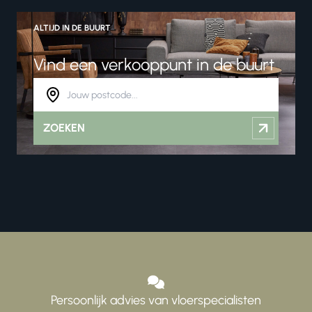
ALTIJD IN DE BUURT
Vind een verkooppunt in de buurt
ZOEKEN
Persoonlijk advies van vloerspecialisten