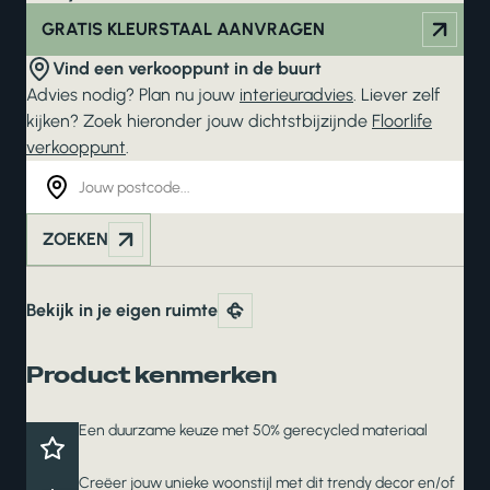
GRATIS KLEURSTAAL AANVRAGEN
Vind een verkooppunt in de buurt
Advies nodig? Plan nu jouw
interieuradvies
. Liever zelf
kijken? Zoek hieronder jouw dichtstbijzijnde
Floorlife
verkooppunt
.
ZOEKEN
Bekijk in je eigen ruimte
Product kenmerken
Een duurzame keuze met 50% gerecycled materiaal
Creëer jouw unieke woonstijl met dit trendy decor en/of