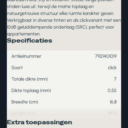
stralen luxe uit, terwijl de matte toplaag en
natuurgetrouwe structuur elke ruimte karakter geven.
Verkrijgbaar in diverse tinten en als clickvariant met een
10dB geluiddempende onderlaag (SRC), perfect voor
appartementen.
Specificaties
Artikelnummer
7921401019
Soort
click
Totale dikte (mm)
7
Dikte toplaag (mm)
0,55
Breedte (cm)
16,8
Lengte (cm)
84,0
Extra toepassingen