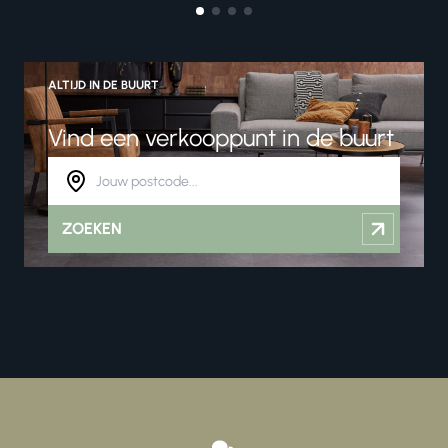
ALTIJD IN DE BUURT
Vind een verkooppunt in de buurt
ZOEKEN