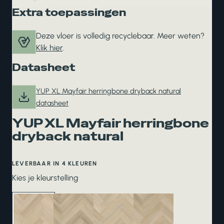
Extra toepassingen
Deze vloer is volledig recyclebaar. Meer weten?
Klik hier
.
Datasheet
YUP XL Mayfair herringbone dryback natural
datasheet
YUP XL Mayfair herringbone
dryback natural
LEVERBAAR IN 4 KLEUREN
Kies je kleurstelling