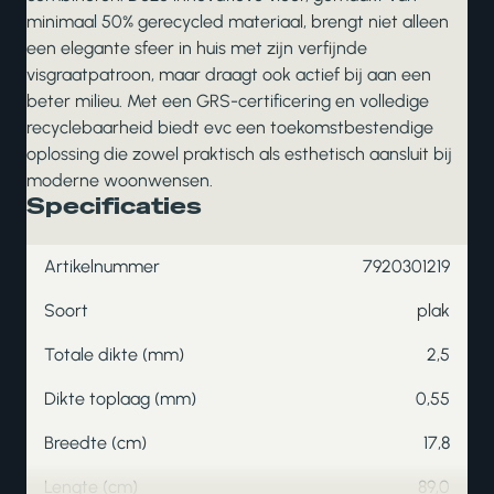
minimaal 50% gerecycled materiaal, brengt niet alleen
een elegante sfeer in huis met zijn verfijnde
visgraatpatroon, maar draagt ook actief bij aan een
beter milieu. Met een GRS-certificering en volledige
recyclebaarheid biedt evc een toekomstbestendige
oplossing die zowel praktisch als esthetisch aansluit bij
moderne woonwensen.
Specificaties
Artikelnummer
7920301219
Soort
plak
Totale dikte (mm)
2,5
Dikte toplaag (mm)
0,55
Breedte (cm)
17,8
Lengte (cm)
89,0