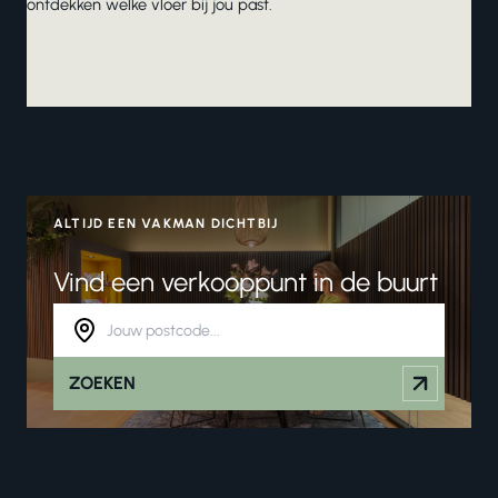
ontdekken welke vloer bij jou past.
ALTIJD EEN VAKMAN DICHTBIJ
Vind een verkooppunt in de buurt
ZOEKEN