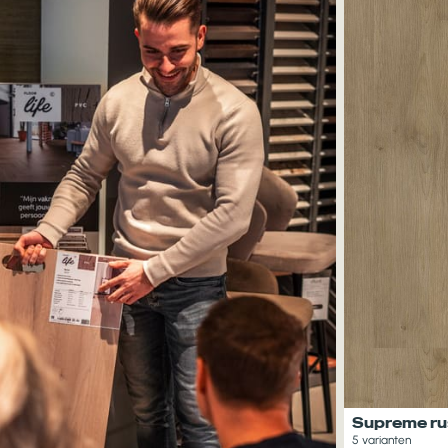
Supreme rus
5 varianten