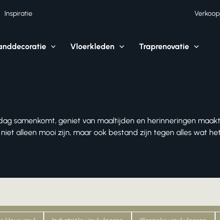
Inspiratie
Verkoop
nddecoratie
Vloerkleden
Traprenovatie
ke dag samenkomt, geniet van maaltijden en herinneringen maakt
die niet alleen mooi zijn, maar ook bestand zijn tegen alles wat 