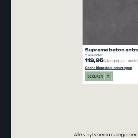
Supreme beton antr
2 varianten
119,95
Adviesprijs per aanta
Gratis kleurstaal aanvragen
BEKIJKEN
Alle vinyl vloeren categorieën