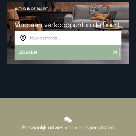
ALTIJD IN DE BUURT
Vind een verkooppunt in de buurt
ZOEKEN
Persoonlijk advies van vloerspecialisten