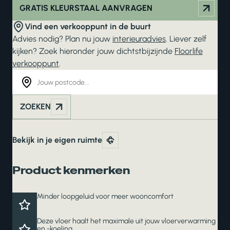
GRATIS KLEURSTAAL AANVRAGEN
Vind een verkooppunt in de buurt
Advies nodig? Plan nu jouw
interieuradvies
. Liever zelf
kijken? Zoek hieronder jouw dichtstbijzijnde
Floorlife
verkooppunt
.
ZOEKEN
Bekijk in je eigen ruimte
Product kenmerken
Minder loopgeluid voor meer wooncomfort
Deze vloer haalt het maximale uit jouw vloerverwarming
en -koeling