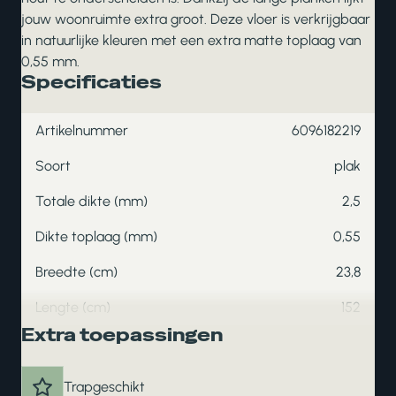
jouw woonruimte extra groot. Deze vloer is verkrijgbaar
in natuurlijke kleuren met een extra matte toplaag van
0,55 mm.
Specificaties
Artikelnummer
6096182219
Soort
plak
Totale dikte (mm)
2,5
Dikte toplaag (mm)
0,55
Breedte (cm)
23,8
Lengte (cm)
152
Extra toepassingen
Trapgeschikt