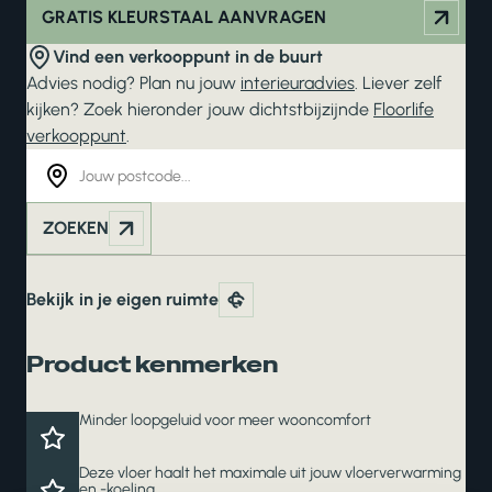
GRATIS KLEURSTAAL AANVRAGEN
Vind een verkooppunt in de buurt
Advies nodig? Plan nu jouw
interieuradvies
. Liever zelf
kijken? Zoek hieronder jouw dichtstbijzijnde
Floorlife
verkooppunt
.
ZOEKEN
Bekijk in je eigen ruimte
Product kenmerken
Minder loopgeluid voor meer wooncomfort
Deze vloer haalt het maximale uit jouw vloerverwarming
en -koeling