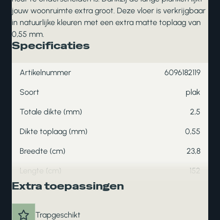
jouw woonruimte extra groot. Deze vloer is verkrijgbaar
in natuurlijke kleuren met een extra matte toplaag van
0,55 mm.
Specificaties
Artikelnummer
6096182119
Soort
plak
Totale dikte (mm)
2,5
Dikte toplaag (mm)
0,55
Breedte (cm)
23,8
Lengte (cm)
152
Extra toepassingen
Trapgeschikt