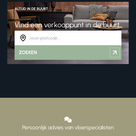
ALTIJD IN DE BUURT
Vind een verkooppunt in de buurt
ZOEKEN
Persoonlijk advies van vloerspecialisten