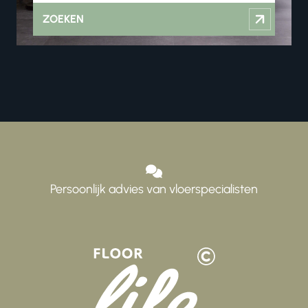
ZOEKEN
Persoonlijk advies van vloerspecialisten