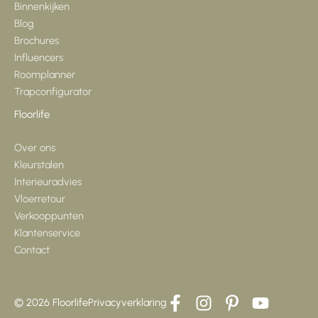
Binnenkijken
Blog
Brochures
Influencers
Roomplanner
Trapconfigurator
Floorlife
Over ons
Kleurstalen
Interieuradvies
Vloerretour
Verkooppunten
Klantenservice
Contact
© 2026 Floorlife
Privacyverklaring