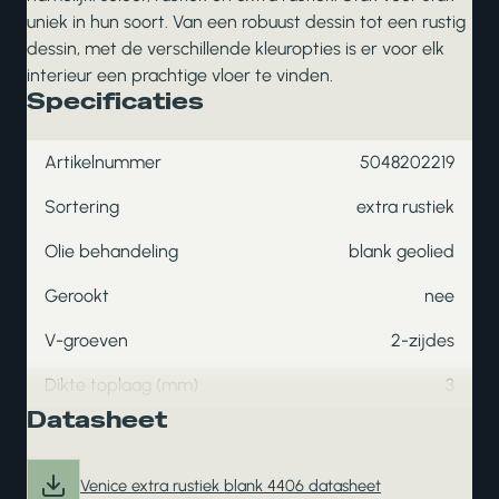
uniek in hun soort. Van een robuust dessin tot een rustig
dessin, met de verschillende kleuropties is er voor elk
interieur een prachtige vloer te vinden.
Specificaties
Artikelnummer
5048202219
Sortering
extra rustiek
Olie behandeling
blank geolied
Gerookt
nee
V-groeven
2-zijdes
Dikte toplaag (mm)
3
Datasheet
Venice extra rustiek blank 4406 datasheet