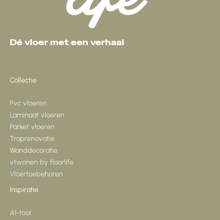
Dé vloer met een verhaal
Collectie
Pvc vloeren
Laminaat vloeren
Parket vloeren
Traprenovatie
Wanddecoratie
vtwonen by floorlife
Vloertoebehoren
Inspiratie
AI-tool