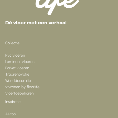
Dé vloer met een verhaal
Collectie
Pvc vloeren
Laminaat vloeren
Parket vloeren
Traprenovatie
Wanddecoratie
vtwonen by floorlife
Vloertoebehoren
Inspiratie
AI-tool