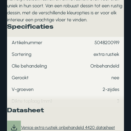
uniek in hun soort. Van een robuust dessin tot een rustig
dessin, met de verschillende kleuropties is er voor elk
interieur een prachtige vloer te vinden.
Specificaties
Artikelnummer
5048200919
Sortering
extra rustiek
Olie behandeling
Onbehandeld
Gerookt
nee
V-groeven
2-zijdes
Dikte toplaag (mm)
3
Datasheet
Venice extra rustiek onbehandeld 4420 datasheet