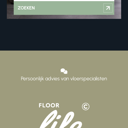
ZOEKEN
Persoonlijk advies van vloerspecialisten