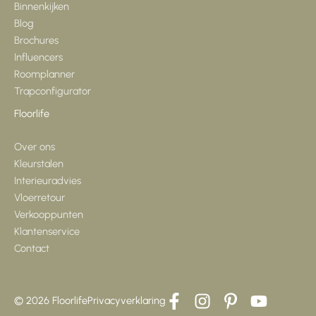
Binnenkijken
Blog
Brochures
Influencers
Roomplanner
Trapconfigurator
Floorlife
Over ons
Kleurstalen
Interieuradvies
Vloerretour
Verkooppunten
Klantenservice
Contact
© 2026 Floorlife
Privacyverklaring