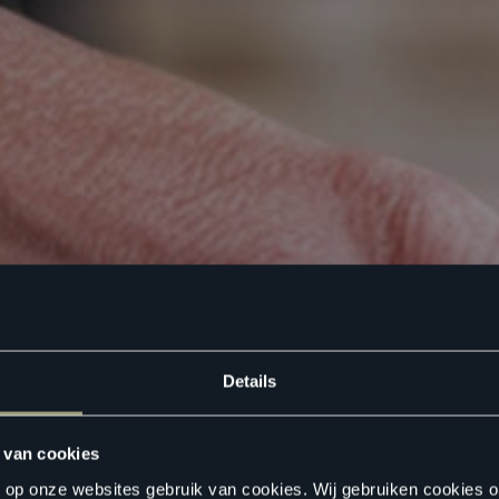
Details
 van cookies
n op onze websites gebruik van cookies. Wij gebruiken cookies 