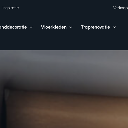
Inspiratie
Verkoop
nddecoratie
Vloerkleden
Traprenovatie