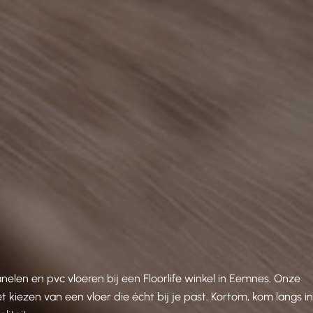
len en pvc vloeren bij een Floorlife winkel in Eemnes. Onze
 kiezen van een vloer die écht bij je past. Kortom, kom langs i