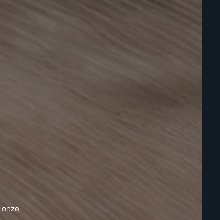
n onze