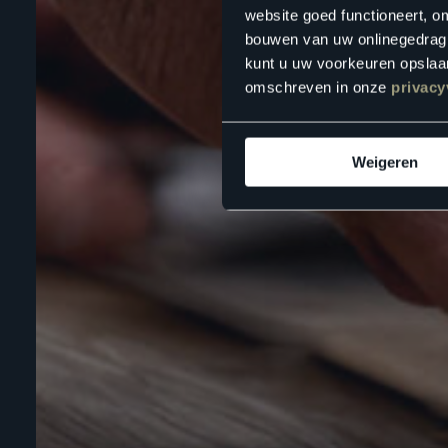
website goed functioneert, o
bouwen van uw onlinegedrag. D
kunt u uw voorkeuren opslaan
omschreven in onze
privacy
Weigeren