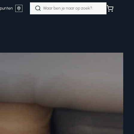
Zoeken
punten
naar: