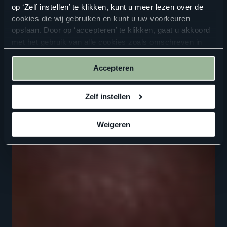
op ‘Zelf instellen’ te klikken, kunt u meer lezen over de
cookies die wij gebruiken en kunt u uw voorkeuren
opslaan. Door op ‘accepteren’ te klikken, gaat u akkoord
met het gebruik van alle cookies zoals omschreven in
onze
privacyverklaring
.
Accepteren
Zelf instellen
Weigeren