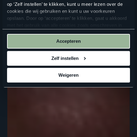
op ‘Zelf instellen’ te klikken, kunt u meer lezen over de
cookies die wij gebruiken en kunt u uw voorkeuren
opslaan. Door op ‘accepteren’ te klikken, gaat u akkoord
met het gebruik van alle cookies zoals omschreven in
onze
privacyverklaring
.
Accepteren
Zelf instellen
Weigeren