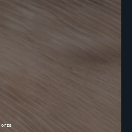
n onze