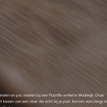
en en pvc vloeren bij een Floorlife winkel in Waalwijk. Onze
 kiezen van een vloer die écht bij je past. Kortom, kom langs i