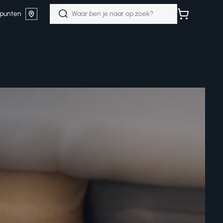
Zoeken
punten
naar: