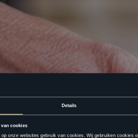
Details
 van cookies
n op onze websites gebruik van cookies. Wij gebruiken cookies 