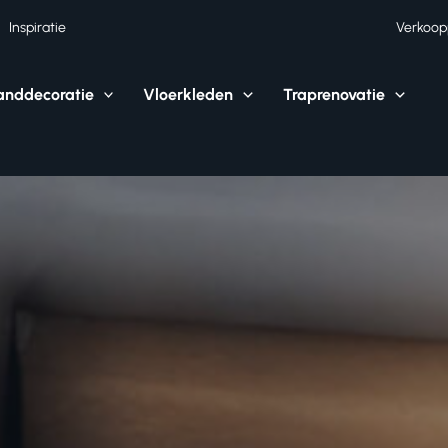
Inspiratie
Verkoop
nddecoratie
Vloerkleden
Traprenovatie